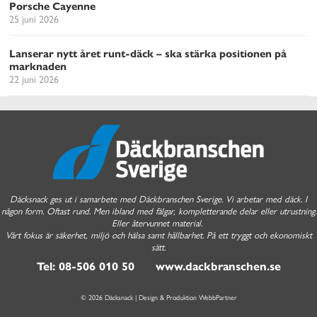
Porsche Cayenne
25 juni 2026
Lanserar nytt året runt-däck – ska stärka positionen på
marknaden
22 juni 2026
Däcksnack ges ut i samarbete med Däckbranschen Sverige. Vi arbetar med däck. I
någon form. Oftast rund. Men ibland med fälgar, kompletterande delar eller utrustning.
Eller återvunnet material.
Vårt fokus är säkerhet, miljö och hälsa samt hållbarhet. På ett tryggt och ekonomiskt
sätt.
Tel: 08-506 010 50 www.dackbranschen.se
© 2026 Däcksnack | Design & Produktion
WebbPartner