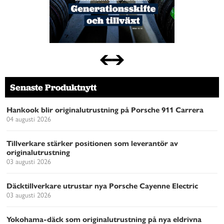
Senaste Produktnytt
Hankook blir originalutrustning på Porsche 911 Carrera
04 augusti 2026
Tillverkare stärker positionen som leverantör av
originalutrustning
03 augusti 2026
Däcktillverkare utrustar nya Porsche Cayenne Electric
03 augusti 2026
Yokohama-däck som originalutrustning på nya eldrivna