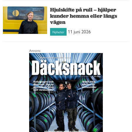
Hjulskifte på rull – hjälper
kunder hemma eller längs
vägen
11 juni 2026
Nyheter
Annons: