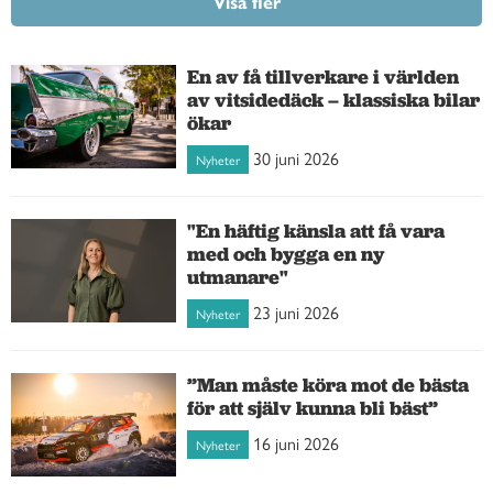
Visa fler
En av få tillverkare i världen
av vitsidedäck – klassiska bilar
ökar
30 juni 2026
Nyheter
"En häftig känsla att få vara
med och bygga en ny
utmanare"
23 juni 2026
Nyheter
”Man måste köra mot de bästa
för att själv kunna bli bäst”
16 juni 2026
Nyheter