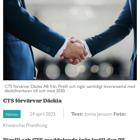
CTS förvärvar Däckia AB från Pirelli och ingår samtidigt leveransavtal med
däcktillverkaren till och med 2030.
CTS förvärvar Däckia
24 april 2025
Text:
Jonna Jansson
Foto:
Nyheter
Khwanchai Phanthong
Pirelli och CTS meddelande igår kväll den 23 