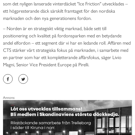
som det nyligen lanserade vinterdäcket "Ice Friction" utvecklades –
ett högpresterande däck särskilt framtaget för den nordiska
marknaden och den nya generationens fordon.
– Norden är en strategiskt viktig marknad, både sett till
positionering och kvalitet på fordonsparken med en betydande
andel elfordon – ett segment där vi har en ledande roll. Affären med
CTS stärker vårt strategiska fokus på marknaden, i samarbete med
en partner som har ett kompletterande affärsfokus, säger Livio
Magni, Senior Vice President Europe på Pirelli.
Annons: