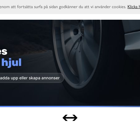
enom att fortsätta surfa på sidan godkänner du att vi använder cookies.
Klicka