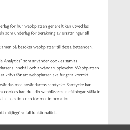
rlag för hur webbplatsen generellt kan utvecklas
n som underlag för beräkning av ersättningar till
lamen på besökta webbplatser till dessa beteenden.
le Analytics” som använder cookies samlas
bplatsens innehåll och användarupplevelse. Webbplatsen
a krävs för att webbplatsen ska fungera korrekt.
 användas med användarens samtycke. Samtycke kan
 cookies kan du i din webbläsares inställningar ställa in
ns hjälpsektion och för mer information
 möjliggöra full funktionalitet.