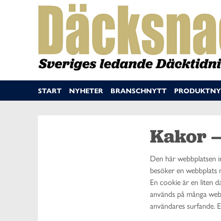
START
NYHETER
BRANSCHNYTT
PRODUKTNY
Kakor –
Den här webbplatsen inn
besöker en webbplats m
En cookie är en liten 
används på många webbpl
användares surfande. En