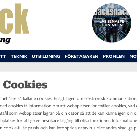
LÄS SENASTE
TIDNINGEN
TT
TEKNIK
UTBILDNING
FÖRETAGAREN
PROFILEN
MO
 Cookies
ehåller så kallade cookies. Enligt lagen om elektronisk kommunikation, 
ed cookies få information om att webbplatsen innehåller cookies, vad d
datafil som webbplatser lagrar på din dator så att de kan känna igen di
atser för att ge en besökare tillgång till olika funktioner. Informationen
 cookie-fil är passiv och kan inte sprida datavirus eller andra skadliga