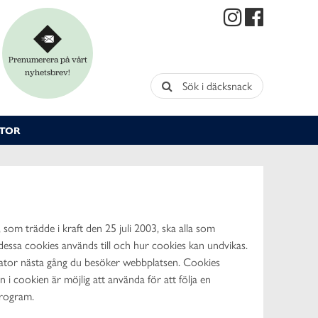
Prenumerera på vårt
nyhetsbrev!
Sök i däcksnack
TOR
som trädde i kraft den 25 juli 2003, ska alla som
essa cookies används till och hur cookies kan undvikas.
n dator nästa gång du besöker webbplatsen. Cookies
 i cookien är möjlig att använda för att följa en
 program.