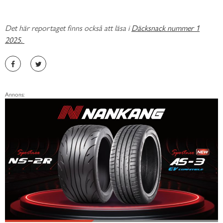
Det här reportaget finns också att läsa i
Däcksnack nummer 1
2025.
Annons: