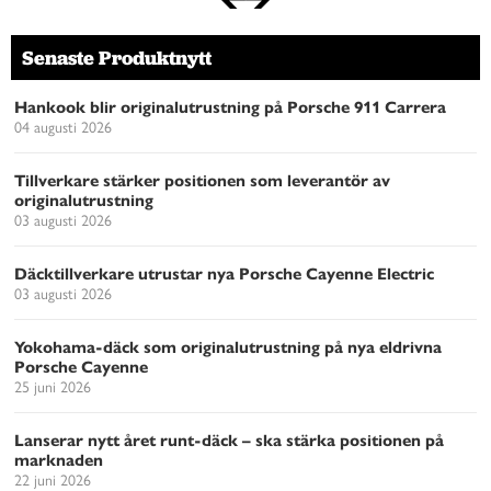
Senaste Produktnytt
Hankook blir originalutrustning på Porsche 911 Carrera
04 augusti 2026
Tillverkare stärker positionen som leverantör av
originalutrustning
03 augusti 2026
Däcktillverkare utrustar nya Porsche Cayenne Electric
03 augusti 2026
Yokohama-däck som originalutrustning på nya eldrivna
Porsche Cayenne
25 juni 2026
Lanserar nytt året runt-däck – ska stärka positionen på
marknaden
22 juni 2026