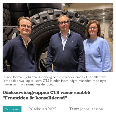
David Boman, Johanna Rundberg och Alexander Lindelöf ser alla fram
emot det nya kapitel som CTS inleder inom några månader, med nytt
namn och ny varumärkesidentitet.
Däckservicegruppen CTS växer snabbt:
”Framtiden är konsoliderad”
26 februari 2025
Text:
Jonna Jansson
Företagaren