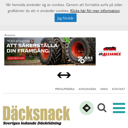
Vår hemsida använder sig av cookies. Genom att fortsätta surfa på sidan
godkänner du att vi använder cookies.
Klicka här för mer information
.
Jag förstår
Annons:
PRENUMERERA
ANNONSERA
ARKIV
KONTAKT