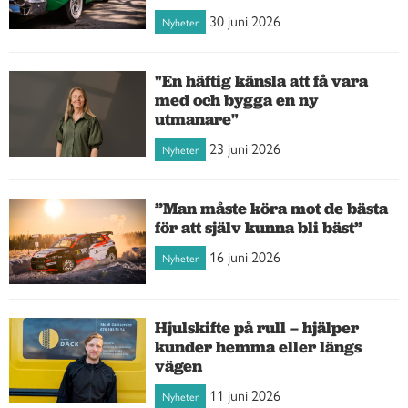
30 juni 2026
Nyheter
"En häftig känsla att få vara
med och bygga en ny
utmanare"
23 juni 2026
Nyheter
”Man måste köra mot de bästa
för att själv kunna bli bäst”
16 juni 2026
Nyheter
Hjulskifte på rull – hjälper
kunder hemma eller längs
vägen
11 juni 2026
Nyheter