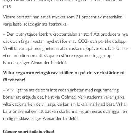
CTS.
Vidare berättar han att så mycket som 71 procent av materialen i
varje lastbilsdäck går att återbruka.
– Den outnyttjade återbrukspotentialen är stor! Att producera nya
däck och fälgar kostar mycket i form av CO2- och partikelutsläpp.
Vi vill ta vara på möjligheterna att minska miljöpåverkan. Därför har
vi en ambition om att skapa en större regummeringsgrupp i
Norden, säger Alexander Lindelöf.
Vilka regummeringskrav ställer ni på de verkstäder ni
förvärvar?
– Vi vill gärna att de som inte redan arbetar med regummering
börjar att erbjuda det, helst via Colmec. Verkstäderna väljer själva
vilka däckmärken de vill sälja, de kan sin lokala marknad bäst. Vi har
bara önskemål om att däcken ska kunna regummeras och ligga i en
rimlig prisklass, säger Alexander Lindelöf.
Lägger snart i nästa växel