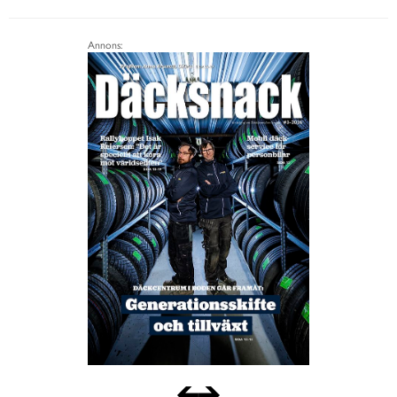
Annons: