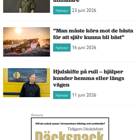
23 juni 2026
Nyheter
”Man måste köra mot de bästa
för att själv kunna bli bäst”
16 juni 2026
Nyheter
Hjulskifte på rull – hjälper
kunder hemma eller längs
vägen
11 juni 2026
Nyheter
Annons: