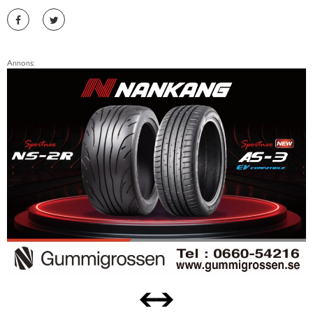
Annons: