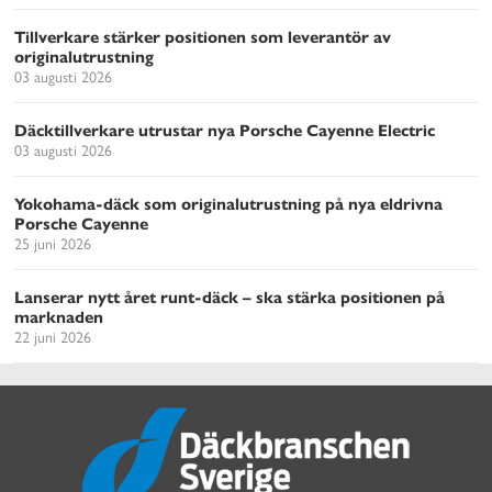
Tillverkare stärker positionen som leverantör av
originalutrustning
03 augusti 2026
Däcktillverkare utrustar nya Porsche Cayenne Electric
03 augusti 2026
Yokohama-däck som originalutrustning på nya eldrivna
Porsche Cayenne
25 juni 2026
Lanserar nytt året runt-däck – ska stärka positionen på
marknaden
22 juni 2026