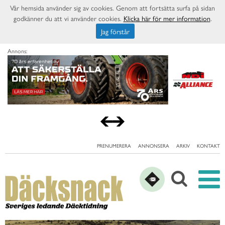
Vår hemsida använder sig av cookies. Genom att fortsätta surfa på sidan
godkänner du att vi använder cookies.
Klicka här för mer information
.
Jag förstår
Annons:
PRENUMERERA
ANNONSERA
ARKIV
KONTAKT