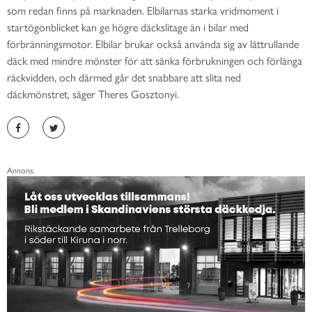
som redan finns på marknaden. Elbilarnas starka vridmoment i
startögonblicket kan ge högre däckslitage än i bilar med
förbränningsmotor. Elbilar brukar också använda sig av lättrullande
däck med mindre mönster för att sänka förbrukningen och förlänga
räckvidden, och därmed går det snabbare att slita ned
däckmönstret, säger Theres Gosztonyi.
Annons: