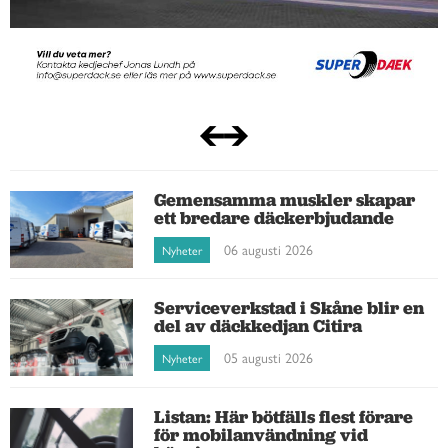
Gemensamma muskler skapar
ett bredare däckerbjudande
06 augusti 2026
Nyheter
Serviceverkstad i Skåne blir en
del av däckkedjan Citira
05 augusti 2026
Nyheter
Listan: Här bötfälls flest förare
för mobilanvändning vid