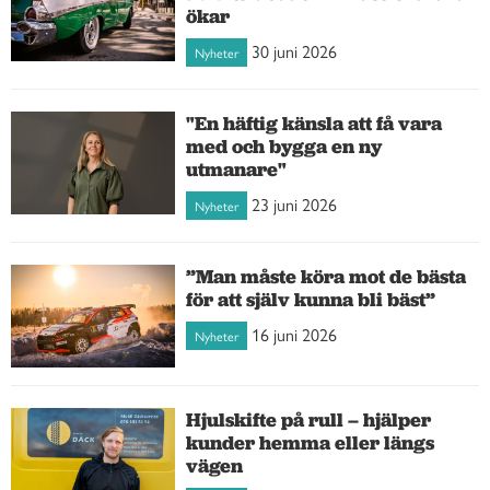
ökar
30 juni 2026
Nyheter
"En häftig känsla att få vara
med och bygga en ny
utmanare"
23 juni 2026
Nyheter
”Man måste köra mot de bästa
för att själv kunna bli bäst”
16 juni 2026
Nyheter
Hjulskifte på rull – hjälper
kunder hemma eller längs
vägen