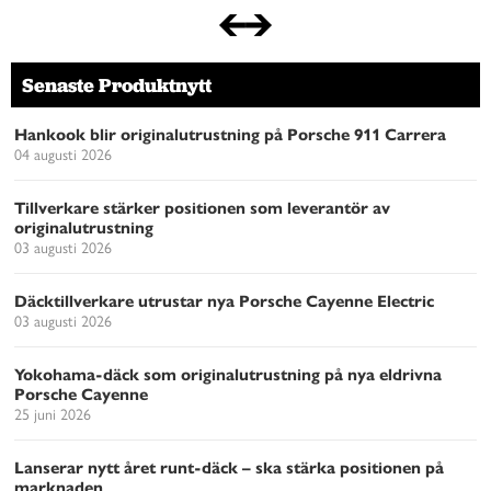
Senaste Produktnytt
Hankook blir originalutrustning på Porsche 911 Carrera
04 augusti 2026
Tillverkare stärker positionen som leverantör av
originalutrustning
03 augusti 2026
Däcktillverkare utrustar nya Porsche Cayenne Electric
03 augusti 2026
Yokohama-däck som originalutrustning på nya eldrivna
Porsche Cayenne
25 juni 2026
Lanserar nytt året runt-däck – ska stärka positionen på
marknaden