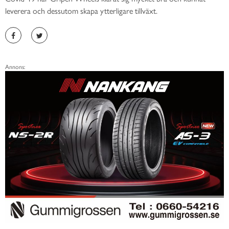
leverera och dessutom skapa ytterligare tillväxt.
Annons: