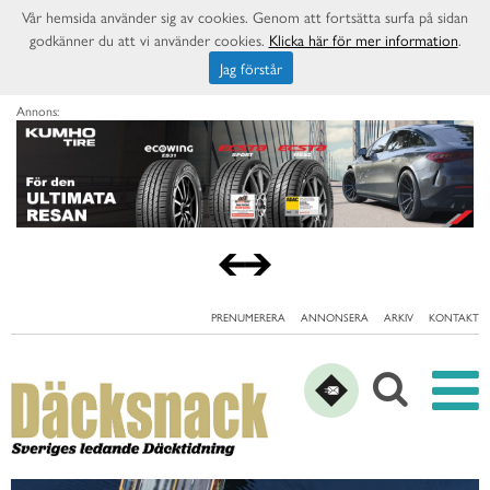
Vår hemsida använder sig av cookies. Genom att fortsätta surfa på sidan
godkänner du att vi använder cookies.
Klicka här för mer information
.
Jag förstår
Annons:
PRENUMERERA
ANNONSERA
ARKIV
KONTAKT