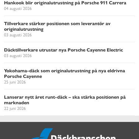
Hankook blir originalutrustning på Porsche 911 Carrera
04 augusti 2026
Tillverkare stärker positionen som leverantör av
originalutrustning
03 augusti 2026
Däcktillverkare utrustar nya Porsche Cayenne Electric
03 augusti 2026
Yokohama-däck som originalutrustning på nya eldrivna
Porsche Cayenne
25 juni 2026
Lanserar nytt året runt-däck – ska stärka positionen på
marknaden
22 juni 2026