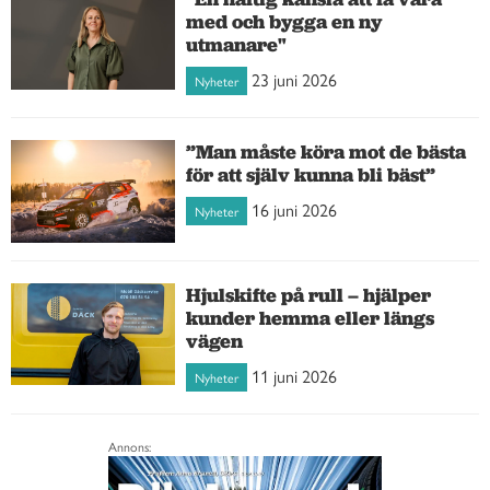
med och bygga en ny
utmanare"
23 juni 2026
Nyheter
”Man måste köra mot de bästa
för att själv kunna bli bäst”
16 juni 2026
Nyheter
Hjulskifte på rull – hjälper
kunder hemma eller längs
vägen
11 juni 2026
Nyheter
Annons: