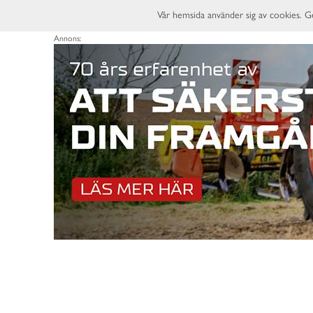
Vår hemsida använder sig av cookies. G
Annons: