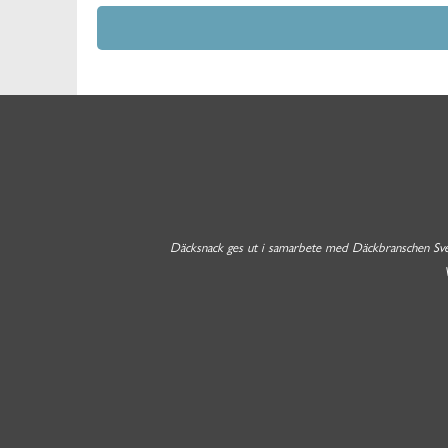
Däcksnack ges ut i samarbete med Däckbranschen Sverig