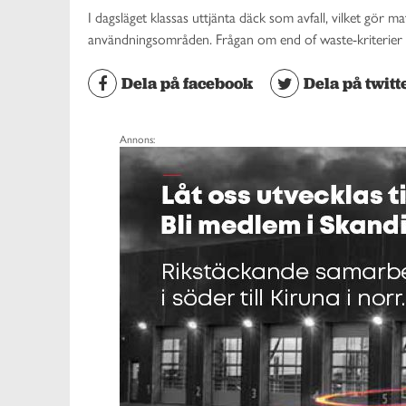
I dagsläget klassas uttjänta däck som avfall, vilket gör ma
användningsområden. Frågan om end of waste-kriterier fö
Dela på facebook
Dela på twitt
Annons: