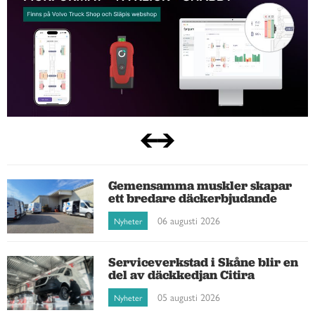
Gemensamma muskler skapar
ett bredare däckerbjudande
06 augusti 2026
Nyheter
Serviceverkstad i Skåne blir en
del av däckkedjan Citira
05 augusti 2026
Nyheter