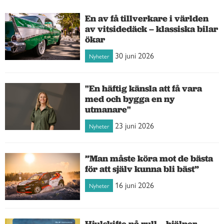
En av få tillverkare i världen
av vitsidedäck – klassiska bilar
ökar
30 juni 2026
Nyheter
"En häftig känsla att få vara
med och bygga en ny
utmanare"
23 juni 2026
Nyheter
”Man måste köra mot de bästa
för att själv kunna bli bäst”
16 juni 2026
Nyheter
Hjulskifte på rull – hjälper