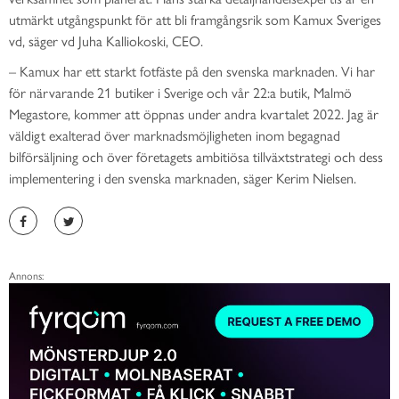
utmärkt utgångspunkt för att bli framgångsrik som Kamux Sveriges
vd, säger vd Juha Kalliokoski, CEO.
– Kamux har ett starkt fotfäste på den svenska marknaden. Vi har
för närvarande 21 butiker i Sverige och vår 22:a butik, Malmö
Megastore, kommer att öppnas under andra kvartalet 2022. Jag är
väldigt exalterad över marknadsmöjligheten inom begagnad
bilförsäljning och över företagets ambitiösa tillväxtstrategi och dess
implementering i den svenska marknaden, säger Kerim Nielsen.
Annons: