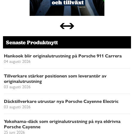
Senaste Produktnytt
Hankook blir originalutrustning på Porsche 911 Carrera
04 augusti 2026
Tillverkare stärker positionen som leverantör av
originalutrustning
03 augusti 2026
Däcktillverkare utrustar nya Porsche Cayenne Electric
03 augusti 2026
Yokohama-däck som originalutrustning på nya eldrivna
Porsche Cayenne
25 juni 2026