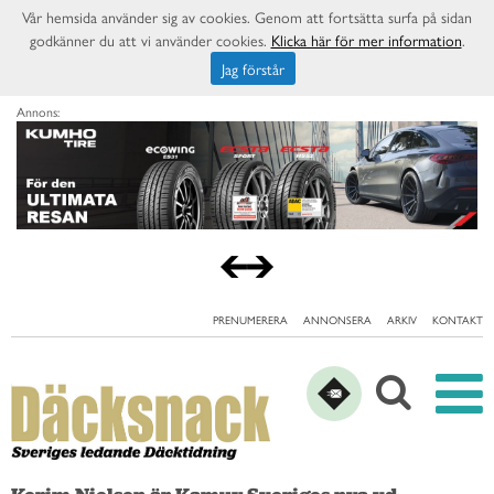
Vår hemsida använder sig av cookies. Genom att fortsätta surfa på sidan
godkänner du att vi använder cookies.
Klicka här för mer information
.
Jag förstår
Annons:
PRENUMERERA
ANNONSERA
ARKIV
KONTAKT