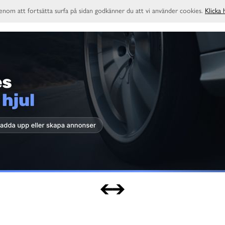
enom att fortsätta surfa på sidan godkänner du att vi använder cookies.
Klicka