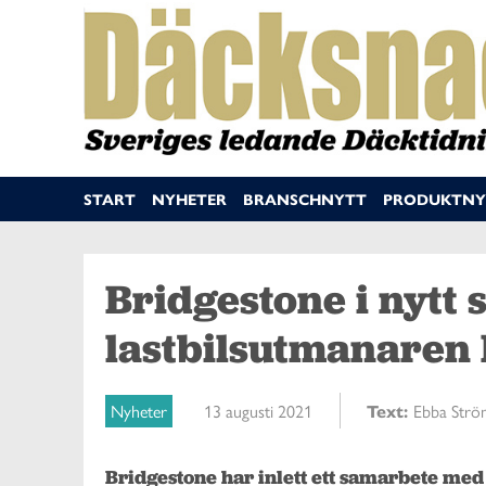
START
NYHETER
BRANSCHNYTT
PRODUKTNY
Bridgestone i nytt
lastbilsutmanaren 
Nyheter
13 augusti 2021
Text:
Ebba Strö
Bridgestone har inlett ett samarbete med 