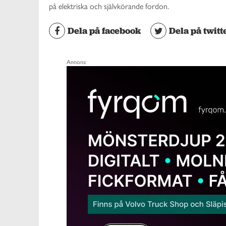
på elektriska och självkörande fordon.
Dela på facebook
Dela på twitt
Annons: