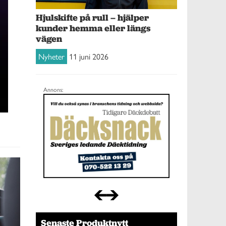
Hjulskifte på rull – hjälper
kunder hemma eller längs
vägen
Nyheter
11 juni 2026
Annons:
Senaste Produktnytt