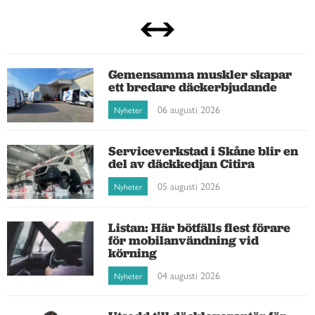
Gemensamma muskler skapar
ett bredare däckerbjudande
06 augusti 2026
Nyheter
Serviceverkstad i Skåne blir en
del av däckkedjan Citira
05 augusti 2026
Nyheter
Listan: Här bötfälls flest förare
för mobilanvändning vid
körning
04 augusti 2026
Nyheter