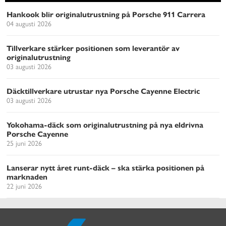
Hankook blir originalutrustning på Porsche 911 Carrera
04 augusti 2026
Tillverkare stärker positionen som leverantör av
originalutrustning
03 augusti 2026
Däcktillverkare utrustar nya Porsche Cayenne Electric
03 augusti 2026
Yokohama-däck som originalutrustning på nya eldrivna
Porsche Cayenne
25 juni 2026
Lanserar nytt året runt-däck – ska stärka positionen på
marknaden
22 juni 2026