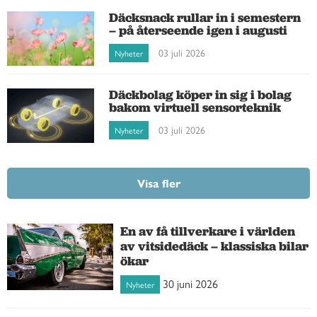
Däcksnack rullar in i semestern
– på återseende igen i augusti
03 juli 2026
Nyheter
Däckbolag köper in sig i bolag
bakom virtuell sensorteknik
03 juli 2026
Nyheter
Visa fler
En av få tillverkare i världen
av vitsidedäck – klassiska bilar
ökar
30 juni 2026
Nyheter