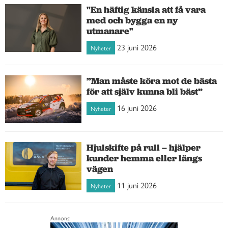
"En häftig känsla att få vara
med och bygga en ny
utmanare"
23 juni 2026
Nyheter
”Man måste köra mot de bästa
för att själv kunna bli bäst”
16 juni 2026
Nyheter
Hjulskifte på rull – hjälper
kunder hemma eller längs
vägen
11 juni 2026
Nyheter
Annons: