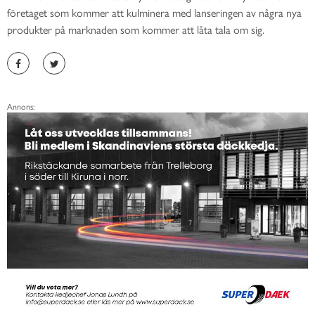
företaget som kommer att kulminera med lanseringen av några nya
produkter på marknaden som kommer att låta tala om sig.
Annons: