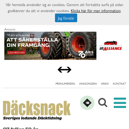
Vår hemsida använder sig av cookies. Genom att fortsätta surfa på sidan
godkänner du att vi använder cookies.
Klicka här för mer information
.
Jag förstår
Annons:
PRENUMERERA
ANNONSERA
ARKIV
KONTAKT