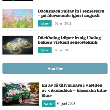
Däcksnack rullar in i semestern
– på återseende igen i augusti
03 juli 2026
Nyheter
Däckbolag köper in sig i bolag
bakom virtuell sensorteknik
03 juli 2026
Nyheter
Visa fler
En av få tillverkare i världen
av vitsidedäck – klassiska bilar
ökar
30 juni 2026
Nyheter