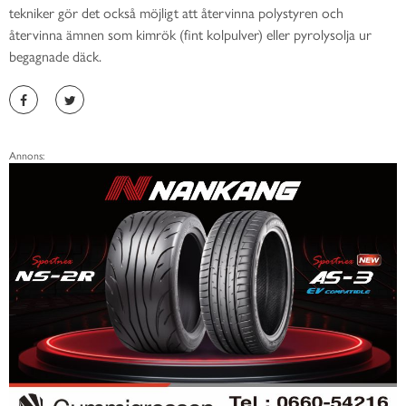
tekniker gör det också möjligt att återvinna polystyren och
återvinna ämnen som kimrök (fint kolpulver) eller pyrolysolja ur
begagnade däck.
Annons: