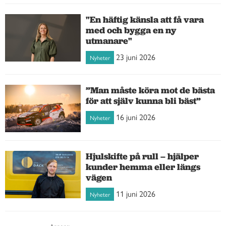
"En häftig känsla att få vara
med och bygga en ny
utmanare"
23 juni 2026
Nyheter
”Man måste köra mot de bästa
för att själv kunna bli bäst”
16 juni 2026
Nyheter
Hjulskifte på rull – hjälper
kunder hemma eller längs
vägen
11 juni 2026
Nyheter