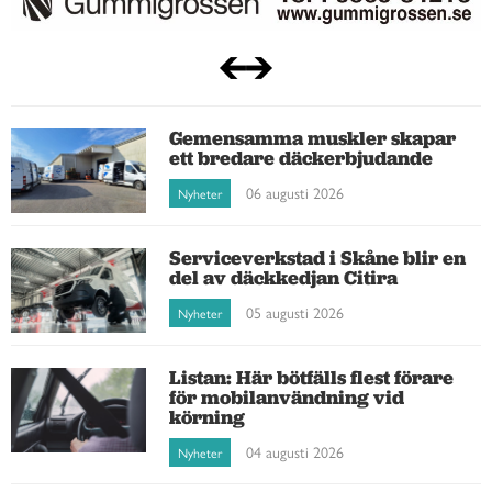
Gemensamma muskler skapar
ett bredare däckerbjudande
06 augusti 2026
Nyheter
Serviceverkstad i Skåne blir en
del av däckkedjan Citira
05 augusti 2026
Nyheter
Listan: Här bötfälls flest förare
för mobilanvändning vid
körning
04 augusti 2026
Nyheter