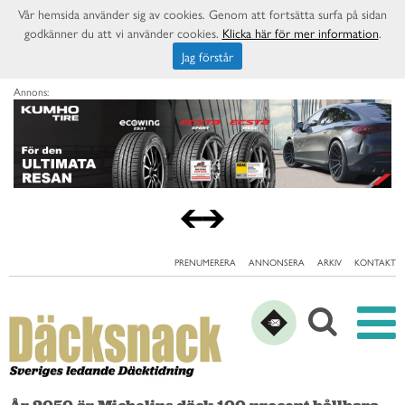
Vår hemsida använder sig av cookies. Genom att fortsätta surfa på sidan
godkänner du att vi använder cookies.
Klicka här för mer information
.
Jag förstår
Annons:
PRENUMERERA
ANNONSERA
ARKIV
KONTAKT