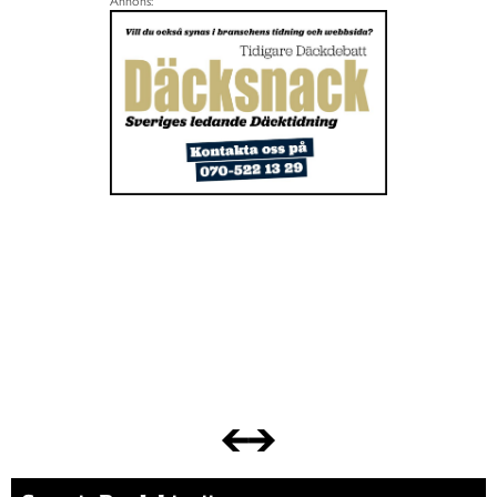
Annons: