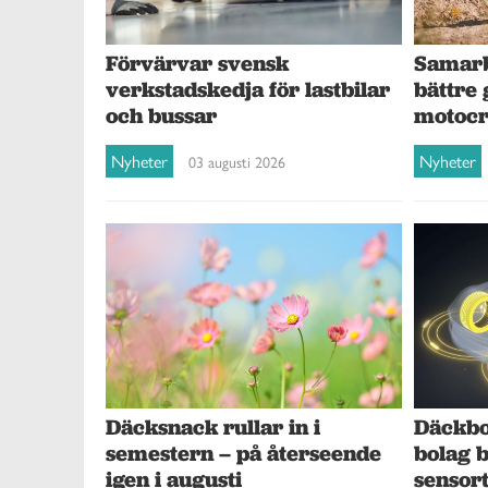
Förvärvar svensk
Samarb
verkstadskedja för lastbilar
bättre 
och bussar
motocr
Nyheter
Nyheter
03 augusti 2026
Däcksnack rullar in i
Däckbol
semestern – på återseende
bolag 
igen i augusti
sensor