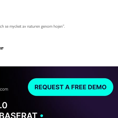
och se mycket av naturen genom hojen”.
er