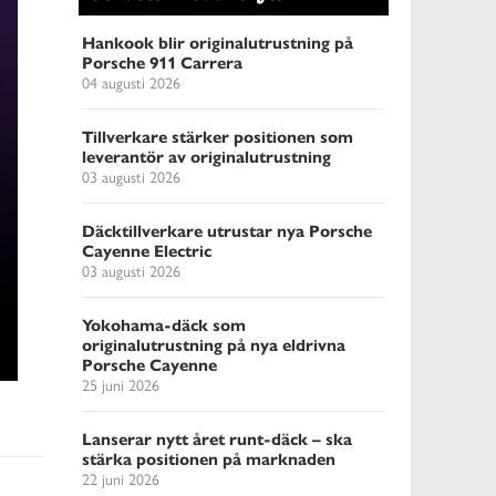
Hankook blir originalutrustning på
Porsche 911 Carrera
04 augusti 2026
Tillverkare stärker positionen som
leverantör av originalutrustning
03 augusti 2026
Däcktillverkare utrustar nya Porsche
Cayenne Electric
03 augusti 2026
Yokohama-däck som
originalutrustning på nya eldrivna
Porsche Cayenne
25 juni 2026
Lanserar nytt året runt-däck – ska
stärka positionen på marknaden
22 juni 2026