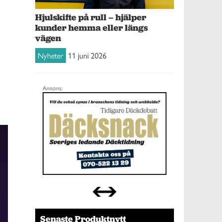
Hjulskifte på rull – hjälper
kunder hemma eller längs
vägen
Nyheter
11 juni 2026
Annons:
Senaste Produktnytt