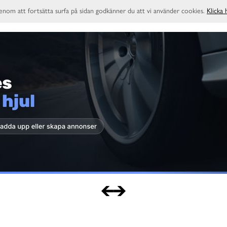
enom att fortsätta surfa på sidan godkänner du att vi använder cookies.
Klicka