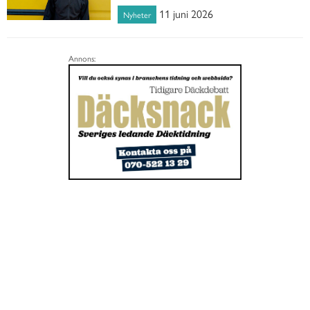
11 juni 2026
Nyheter
Annons: