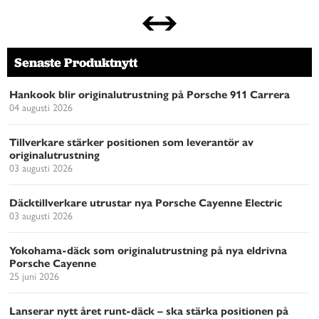
Senaste Produktnytt
Hankook blir originalutrustning på Porsche 911 Carrera
04 augusti 2026
Tillverkare stärker positionen som leverantör av
originalutrustning
03 augusti 2026
Däcktillverkare utrustar nya Porsche Cayenne Electric
03 augusti 2026
Yokohama-däck som originalutrustning på nya eldrivna
Porsche Cayenne
25 juni 2026
Lanserar nytt året runt-däck – ska stärka positionen på