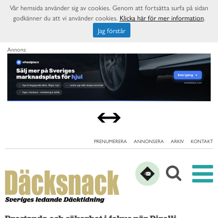
Vår hemsida använder sig av cookies. Genom att fortsätta surfa på sidan
godkänner du att vi använder cookies.
Klicka här för mer information
.
Jag förstår
Annons:
PRENUMERERA
ANNONSERA
ARKIV
KONTAKT