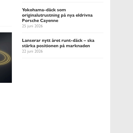
Yokohama-däck som
originalutrustning på nya eldrivna
Porsche Cayenne
25 juni 2026
Lanserar nytt året runt-däck – ska
stärka positionen på marknaden
22 juni 2026