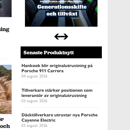
ning
Senaste Produktnytt
Hankook blir originalutrustning på
Porsche 911 Carrera
04 augusti 2026
Tillverkare stärker positionen som
leverantör av originalutrustning
03 augusti 2026
Däcktillverkare utrustar nya Porsche
ör
Cayenne Electric
03 augusti 2026
 och