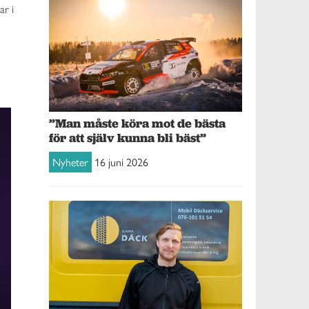
r i
”Man måste köra mot de bästa
för att själv kunna bli bäst”
Nyheter
16 juni 2026