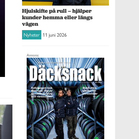
Hjulskifte på rull – hjälper
kunder hemma eller längs
vägen
Nyheter
11 juni 2026
Annons: