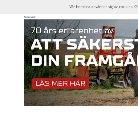
Vår hemsida använder sig av cookies. G
Annons: