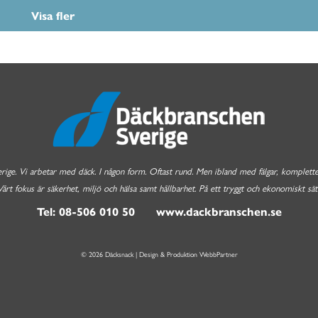
Visa fler
e. Vi arbetar med däck. I någon form. Oftast rund. Men ibland med fälgar, komplettera
Vårt fokus är säkerhet, miljö och hälsa samt hållbarhet. På ett tryggt och ekonomiskt sätt
Tel: 08-506 010 50 www.dackbranschen.se
© 2026 Däcksnack | Design & Produktion
WebbPartner