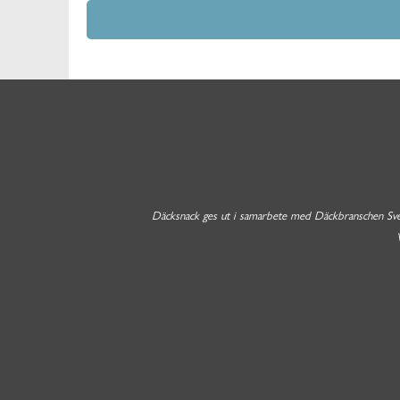
Däcksnack ges ut i samarbete med Däckbranschen Sverig