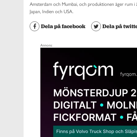
Amsterdam och Mumbai, och produktionen äger rum i åt
Japan, Indien och USA.
Dela på facebook
Dela på twitt
Annons: