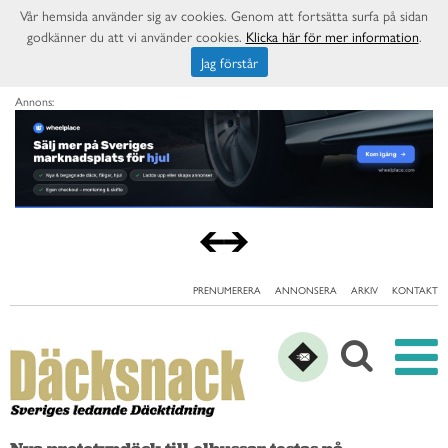
Vår hemsida använder sig av cookies. Genom att fortsätta surfa på sidan
godkänner du att vi använder cookies.
Klicka här för mer information
.
Jag förstår
Annons:
PRENUMERERA
ANNONSERA
ARKIV
KONTAKT