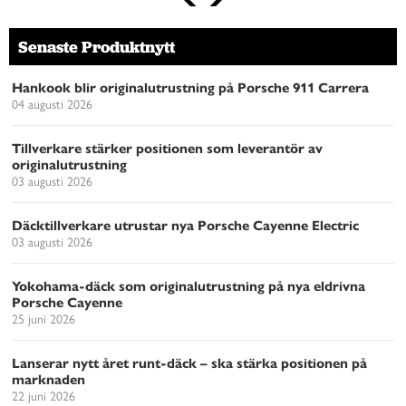
Senaste Produktnytt
Hankook blir originalutrustning på Porsche 911 Carrera
04 augusti 2026
Tillverkare stärker positionen som leverantör av
originalutrustning
03 augusti 2026
Däcktillverkare utrustar nya Porsche Cayenne Electric
03 augusti 2026
Yokohama-däck som originalutrustning på nya eldrivna
Porsche Cayenne
25 juni 2026
Lanserar nytt året runt-däck – ska stärka positionen på
marknaden
22 juni 2026