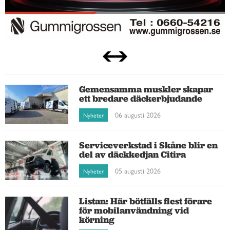
Gemensamma muskler skapar
ett bredare däckerbjudande
06 augusti 2026
Nyheter
Serviceverkstad i Skåne blir en
del av däckkedjan Citira
05 augusti 2026
Nyheter
Listan: Här bötfälls flest förare
för mobilanvändning vid
körning