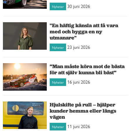
30 juni 2026
Nyheter
"En häftig känsla att få vara
med och bygga en ny
utmanare"
23 juni 2026
Nyheter
”Man måste köra mot de bästa
för att själv kunna bli bäst”
16 juni 2026
Nyheter
Hjulskifte på rull – hjälper
kunder hemma eller längs
vägen
11 juni 2026
Nyheter