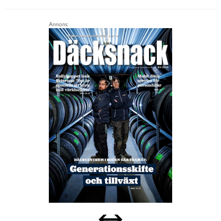
Annons: