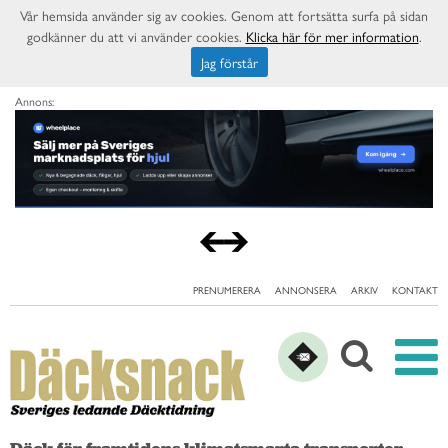
Vår hemsida använder sig av cookies. Genom att fortsätta surfa på sidan
godkänner du att vi använder cookies.
Klicka här för mer information
.
Jag förstår
Annons:
PRENUMERERA
ANNONSERA
ARKIV
KONTAKT