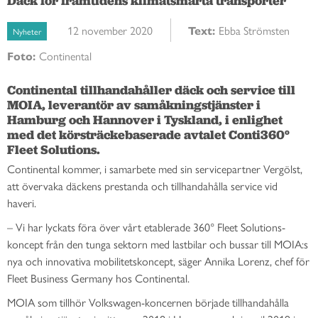
Däck för framtidens klimatsmarta transporter
12 november 2020
Text:
Ebba Strömsten
Nyheter
Foto:
Continental
Continental tillhandahåller däck och service till 
MOIA, leverantör av samåkningstjänster i 
Hamburg och Hannover i Tyskland, i enlighet 
med det körsträckebaserade avtalet Conti360° 
Fleet Solutions.
Continental kommer, i samarbete med sin servicepartner Vergölst,
att övervaka däckens prestanda och tillhandahålla service vid
haveri.
– Vi har lyckats föra över vårt etablerade 360° Fleet Solutions-
koncept från den tunga sektorn med lastbilar och bussar till MOIA:s
nya och innovativa mobilitetskoncept, säger Annika Lorenz, chef för
Fleet Business Germany hos Continental.
MOIA som tillhör Volkswagen-koncernen började tillhandahålla