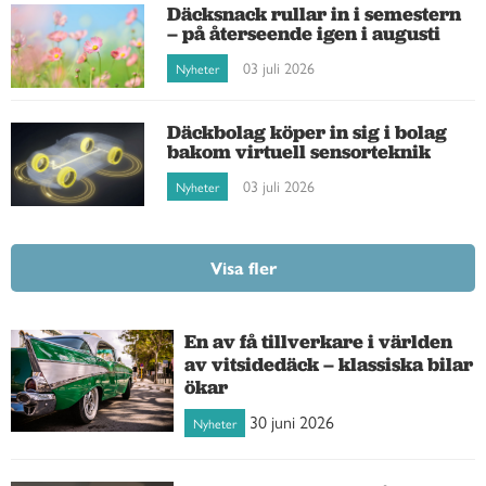
Däcksnack rullar in i semestern
– på återseende igen i augusti
03 juli 2026
Nyheter
Däckbolag köper in sig i bolag
bakom virtuell sensorteknik
03 juli 2026
Nyheter
Visa fler
En av få tillverkare i världen
av vitsidedäck – klassiska bilar
ökar
30 juni 2026
Nyheter