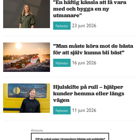
"En häftig känsla att få vara
med och bygga en ny
utmanare"
23 juni 2026
Nyheter
”Man måste köra mot de bästa
för att själv kunna bli bäst”
16 juni 2026
Nyheter
Hjulskifte på rull – hjälper
kunder hemma eller längs
vägen
11 juni 2026
Nyheter
Annons: