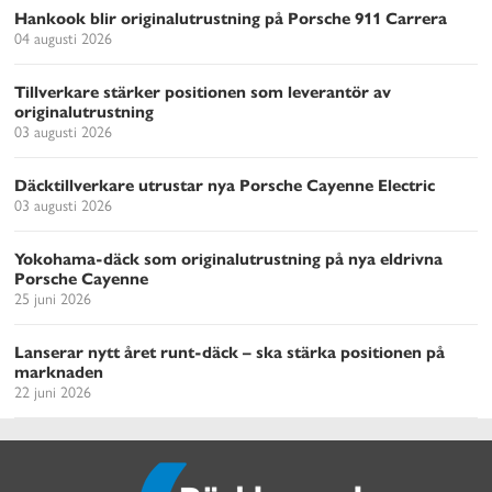
Hankook blir originalutrustning på Porsche 911 Carrera
04 augusti 2026
Tillverkare stärker positionen som leverantör av
originalutrustning
03 augusti 2026
Däcktillverkare utrustar nya Porsche Cayenne Electric
03 augusti 2026
Yokohama-däck som originalutrustning på nya eldrivna
Porsche Cayenne
25 juni 2026
Lanserar nytt året runt-däck – ska stärka positionen på
marknaden
22 juni 2026