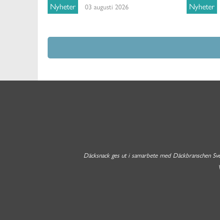
Nyheter
Nyheter
03 augusti 2026
Däcksnack ges ut i samarbete med Däckbranschen Sverig