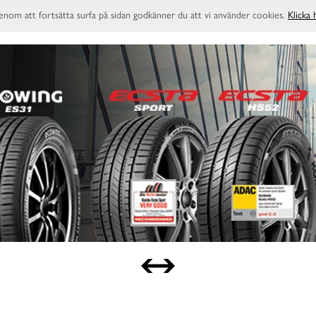
enom att fortsätta surfa på sidan godkänner du att vi använder cookies.
Klicka