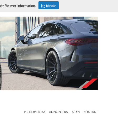
 här för mer information
.
Jag förstår
PRENUMERERA
ANNONSERA
ARKIV
KONTAKT