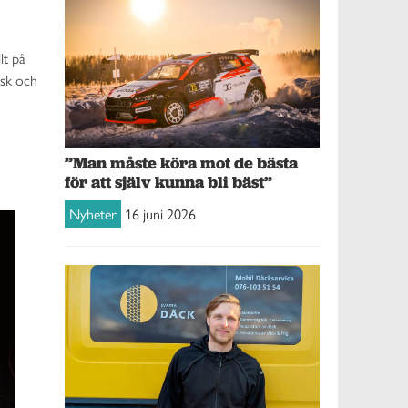
lt på
ask och
”Man måste köra mot de bästa
för att själv kunna bli bäst”
Nyheter
16 juni 2026