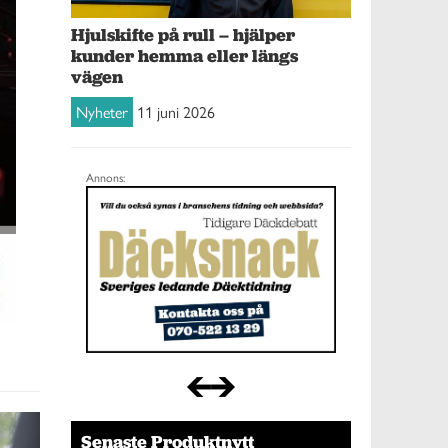
Hjulskifte på rull – hjälper
kunder hemma eller längs
vägen
Nyheter
11 juni 2026
Annons:
Senaste Produktnytt