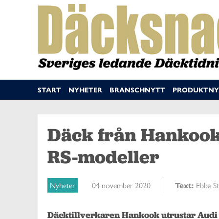
START
NYHETER
BRANSCHNYTT
PRODUKTNY
Däck från Hankook
RS-modeller
Nyheter
04 november 2020
Text:
Ebba S
Däcktillverkaren Hankook utrustar Audi 