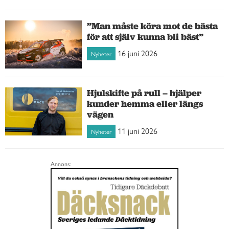
”Man måste köra mot de bästa
för att själv kunna bli bäst”
16 juni 2026
Nyheter
Hjulskifte på rull – hjälper
kunder hemma eller längs
vägen
11 juni 2026
Nyheter
Annons: