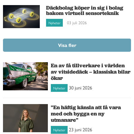
Däckbolag köper in sig i bolag
bakom virtuell sensorteknik
03 juli 2026
Nyheter
Visa fler
En av få tillverkare i världen
av vitsidedäck – klassiska bilar
ökar
30 juni 2026
Nyheter
"En häftig känsla att få vara
med och bygga en ny
utmanare"
23 juni 2026
Nyheter