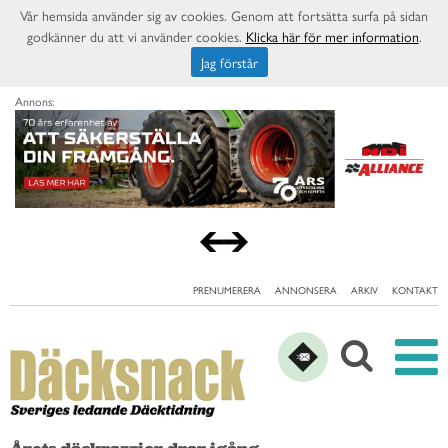
Vår hemsida använder sig av cookies. Genom att fortsätta surfa på sidan
godkänner du att vi använder cookies.
Klicka här för mer information
.
Jag förstår
Annons:
PRENUMERERA
ANNONSERA
ARKIV
KONTAKT