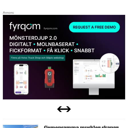
Annons:
Gemensamma muskler skapar