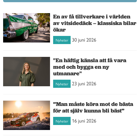
En av få tillverkare i världen
av vitsidedäck – klassiska bilar
ökar
30 juni 2026
Nyheter
"En häftig känsla att få vara
med och bygga en ny
utmanare"
23 juni 2026
Nyheter
”Man måste köra mot de bästa
för att själv kunna bli bäst”
16 juni 2026
Nyheter