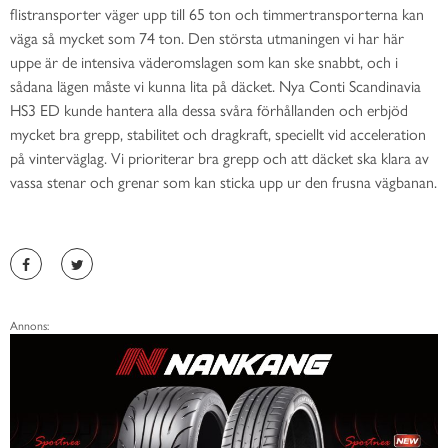
flistransporter väger upp till 65 ton och timmertransporterna kan
väga så mycket som 74 ton. Den största utmaningen vi har här
uppe är de intensiva väderomslagen som kan ske snabbt, och i
sådana lägen måste vi kunna lita på däcket. Nya Conti Scandinavia
HS3 ED kunde hantera alla dessa svåra förhållanden och erbjöd
mycket bra grepp, stabilitet och dragkraft, speciellt vid acceleration
på vinterväglag. Vi prioriterar bra grepp och att däcket ska klara av
vassa stenar och grenar som kan sticka upp ur den frusna vägbanan.
Annons: