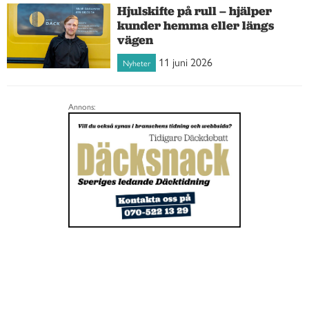
Hjulskifte på rull – hjälper
kunder hemma eller längs
vägen
11 juni 2026
Nyheter
Annons: