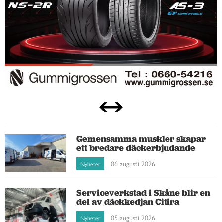
Gemensamma muskler skapar
ett bredare däckerbjudande
06 augusti 2026
Nyheter
Serviceverkstad i Skåne blir en
del av däckkedjan Citira
05 augusti 2026
Nyheter