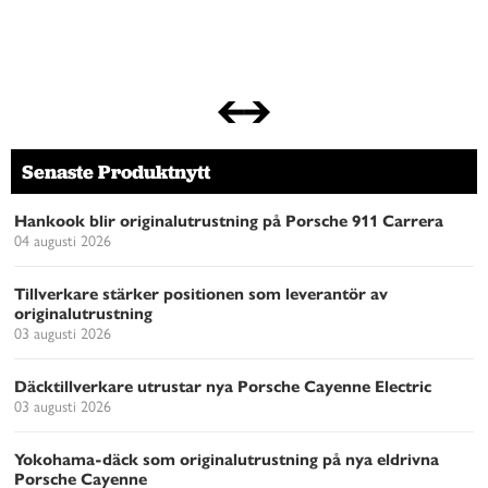
Senaste Produktnytt
Hankook blir originalutrustning på Porsche 911 Carrera
04 augusti 2026
Tillverkare stärker positionen som leverantör av
originalutrustning
03 augusti 2026
Däcktillverkare utrustar nya Porsche Cayenne Electric
03 augusti 2026
Yokohama-däck som originalutrustning på nya eldrivna
Porsche Cayenne