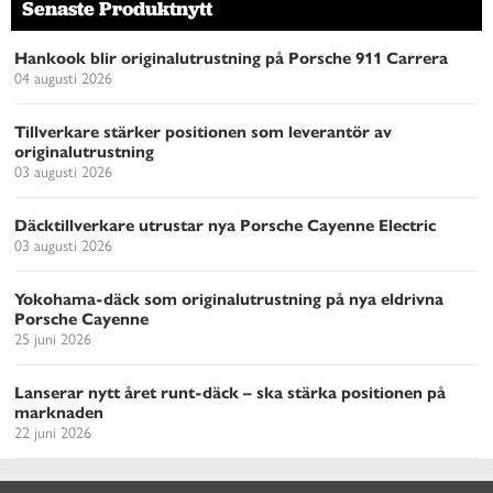
Senaste Produktnytt
Hankook blir originalutrustning på Porsche 911 Carrera
04 augusti 2026
Tillverkare stärker positionen som leverantör av
originalutrustning
03 augusti 2026
Däcktillverkare utrustar nya Porsche Cayenne Electric
03 augusti 2026
Yokohama-däck som originalutrustning på nya eldrivna
Porsche Cayenne
25 juni 2026
Lanserar nytt året runt-däck – ska stärka positionen på
marknaden
22 juni 2026