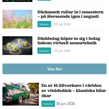
Däcksnack rullar in i semestern
– på återseende igen i augusti
03 juli 2026
Nyheter
Däckbolag köper in sig i bolag
bakom virtuell sensorteknik
03 juli 2026
Nyheter
Visa fler
En av få tillverkare i världen
av vitsidedäck – klassiska bilar
ökar
30 juni 2026
Nyheter