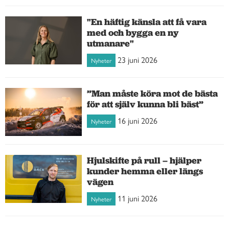
"En häftig känsla att få vara
med och bygga en ny
utmanare"
23 juni 2026
Nyheter
”Man måste köra mot de bästa
för att själv kunna bli bäst”
16 juni 2026
Nyheter
Hjulskifte på rull – hjälper
kunder hemma eller längs
vägen
11 juni 2026
Nyheter