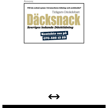
Annons: