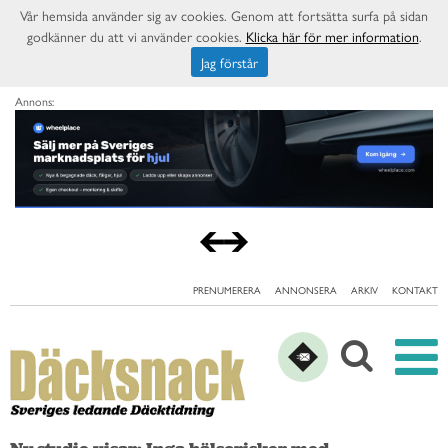
Vår hemsida använder sig av cookies. Genom att fortsätta surfa på sidan
godkänner du att vi använder cookies.
Klicka här för mer information
.
Jag förstår
Annons:
PRENUMERERA
ANNONSERA
ARKIV
KONTAKT