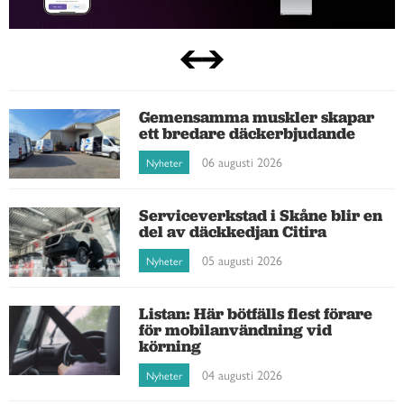
Gemensamma muskler skapar
ett bredare däckerbjudande
06 augusti 2026
Nyheter
Serviceverkstad i Skåne blir en
del av däckkedjan Citira
05 augusti 2026
Nyheter
Listan: Här bötfälls flest förare
för mobilanvändning vid
körning
04 augusti 2026
Nyheter