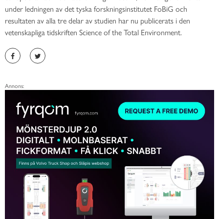
under ledningen av det tyska forskningsinstitutet FoBiG och
resultaten av alla tre delar av studien har nu publicerats i den
vetenskapliga tidskriften Science of the Total Environment.
Annons: