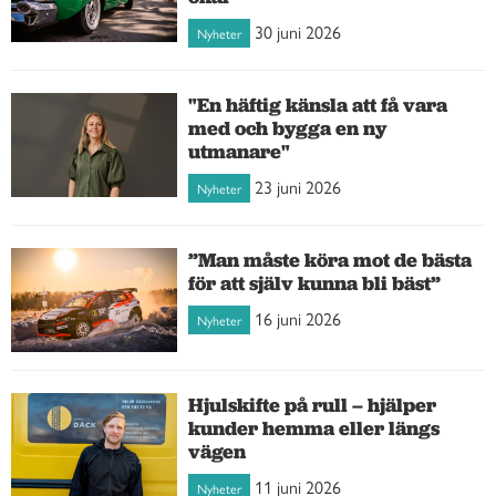
30 juni 2026
Nyheter
"En häftig känsla att få vara
med och bygga en ny
utmanare"
23 juni 2026
Nyheter
”Man måste köra mot de bästa
för att själv kunna bli bäst”
16 juni 2026
Nyheter
Hjulskifte på rull – hjälper
kunder hemma eller längs
vägen
11 juni 2026
Nyheter