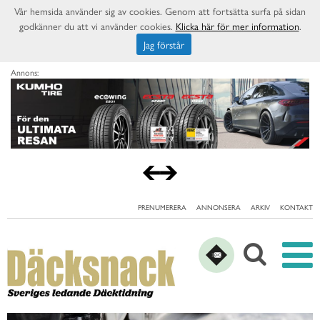
Vår hemsida använder sig av cookies. Genom att fortsätta surfa på sidan
godkänner du att vi använder cookies.
Klicka här för mer information
.
Jag förstår
Annons:
PRENUMERERA
ANNONSERA
ARKIV
KONTAKT