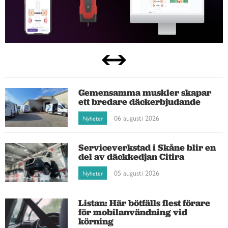
Gemensamma muskler skapar
ett bredare däckerbjudande
06 augusti 2026
Nyheter
Serviceverkstad i Skåne blir en
del av däckkedjan Citira
05 augusti 2026
Nyheter
Listan: Här bötfälls flest förare
för mobilanvändning vid
körning