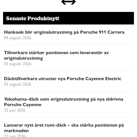
Senaste Produktnytt
Hankook blir originalutrustning på Porsche 911 Carrera
04 augusti 2026
Tillverkare stärker positionen som leverantör av
originalutrustning
03 augusti 2026
Däcktillverkare utrustar nya Porsche Cayenne Electric
03 augusti 2026
Yokohama-däck som originalutrustning på nya eldrivna
Porsche Cayenne
25 juni 2026
Lanserar nytt året runt-däck – ska stärka positionen på
marknaden
22 juni 2026