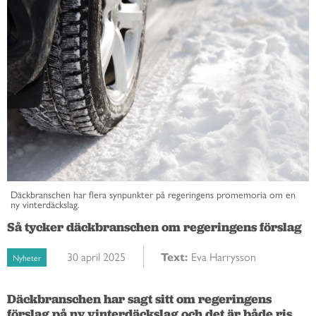
Däckbranschen har flera synpunkter på regeringens promemoria om en
ny vinterdäckslag.
Så tycker däckbranschen om regeringens förslag
30 april 2025
Text:
Eva Harrysson
Nyheter
Däckbranschen har sagt sitt om regeringens 
förslag på ny vinterdäckslag och det är både ris 