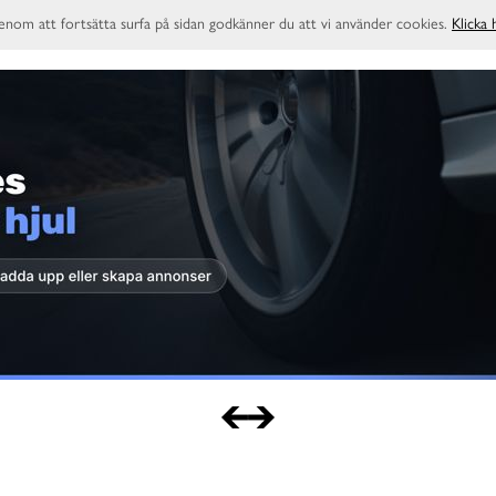
enom att fortsätta surfa på sidan godkänner du att vi använder cookies.
Klicka