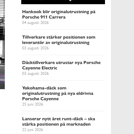
Hankook blir originalutrustning på
Porsche 911 Carrera
04 augusti 2026
Tillverkare stärker positionen som
leverantör av originalutrustning
03 augusti 2026
Däcktillverkare utrustar nya Porsche
Cayenne Electric
03 augusti 2026
Yokohama-däck som
originalutrustning på nya eldrivna
Porsche Cayenne
25 juni 2026
Lanserar nytt året runt-däck – ska
stärka positionen på marknaden
22 juni 2026