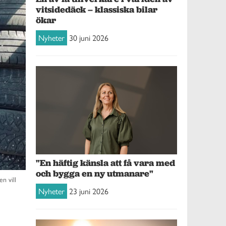
vitsidedäck – klassiska bilar
ökar
Nyheter
30 juni 2026
"En häftig känsla att få vara med
och bygga en ny utmanare"
n vill
Nyheter
23 juni 2026