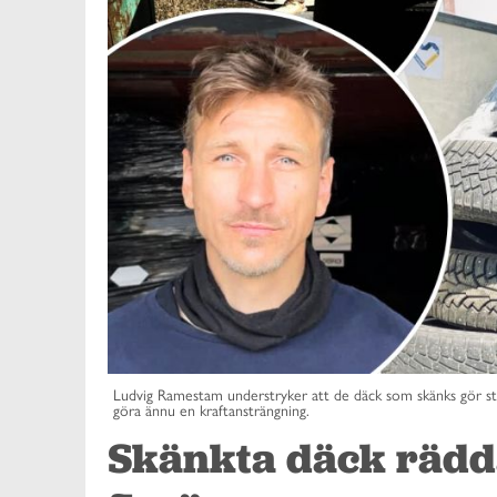
Ludvig Ramestam understryker att de däck som skänks gör sto
göra ännu en kraftansträngning.
Skänkta däck rädda