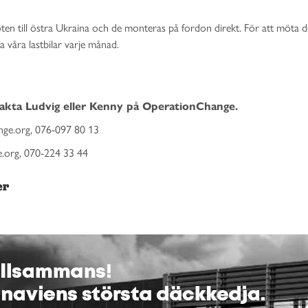
töten till östra Ukraina och de monteras på fordon direkt. För att möta d
a våra lastbilar varje månad.
akta Ludvig eller Kenny på OperationChange.
ge.org, 076-097 80 13
.org, 070-224 33 44
er