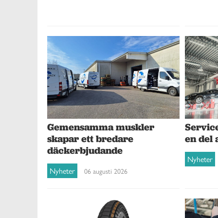
Gemensamma muskler
Service
skapar ett bredare
en del 
däckerbjudande
Nyheter
Nyheter
06 augusti 2026