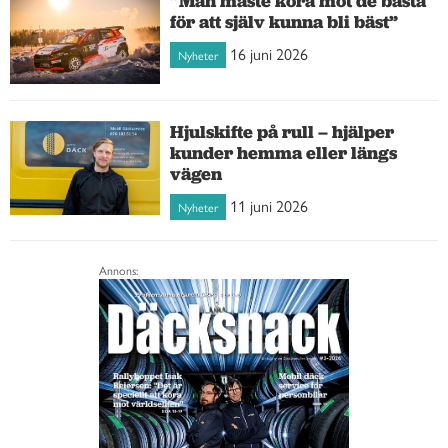
”Man måste köra mot de bästa
för att själv kunna bli bäst”
16 juni 2026
Nyheter
Hjulskifte på rull – hjälper
kunder hemma eller längs
vägen
11 juni 2026
Nyheter
Annons: