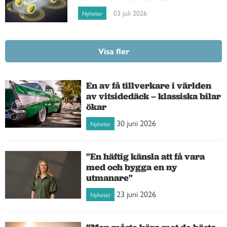
03 juli 2026
Nyheter
Visa fler
En av få tillverkare i världen
av vitsidedäck – klassiska bilar
ökar
30 juni 2026
Nyheter
"En häftig känsla att få vara
med och bygga en ny
utmanare"
23 juni 2026
Nyheter