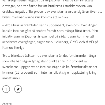
omvägar, och var fjärde för att butikerna i stadskärnorna kan
drabbas negativt. Tio procent av svenskarna oroar sig även över att
bilens marknadsvärde kan komma att minska.
– Att elbilar är framtiden känns uppenbart, även om utvecklingen
kanske inte har gått så snabbt framåt som många först trott. Men
initiativ som miljözoner är exempel på sådant som kommer att
accelerera övergången, säger Aino Hökeberg, CMO och tf VD på
Kamux Sverige
Trots blandade åsikter hos svenskarna är det fortfarande många
som inte har någon tydlig ståndpunkt ännu. 19 procent av
svenskarna uppger att de inte har någon åsikt. Framför allt är det
kvinnor (25 procent) som inte har bildat sig en uppfattning kring
ämnet ännu.
Annons: