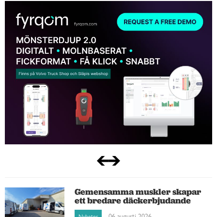
Gemensamma muskler skapar
ett bredare däckerbjudande
06 augusti 2026
Nyheter