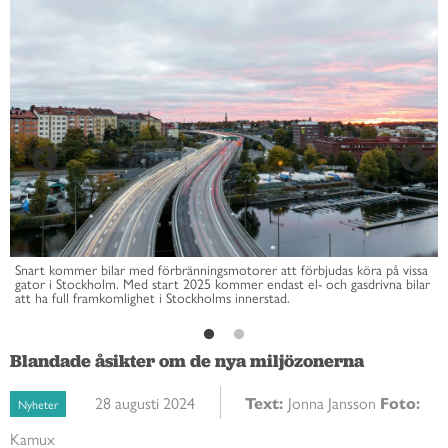
Snart kommer bilar med förbränningsmotorer att förbjudas köra på vissa
gator i Stockholm. Med start 2025 kommer endast el- och gasdrivna bilar
att ha full framkomlighet i Stockholms innerstad.
Blandade åsikter om de nya miljözonerna
28 augusti 2024
Text:
Jonna Jansson
Foto:
Nyheter
Kamux