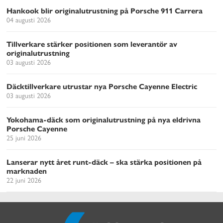
Hankook blir originalutrustning på Porsche 911 Carrera
04 augusti 2026
Tillverkare stärker positionen som leverantör av
originalutrustning
03 augusti 2026
Däcktillverkare utrustar nya Porsche Cayenne Electric
03 augusti 2026
Yokohama-däck som originalutrustning på nya eldrivna
Porsche Cayenne
25 juni 2026
Lanserar nytt året runt-däck – ska stärka positionen på
marknaden
22 juni 2026