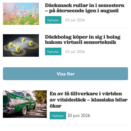
Däcksnack rullar in i semestern
– på återseende igen i augusti
03 juli 2026
Nyheter
Däckbolag köper in sig i bolag
bakom virtuell sensorteknik
03 juli 2026
Nyheter
Visa fler
En av få tillverkare i världen
av vitsidedäck – klassiska bilar
ökar
30 juni 2026
Nyheter