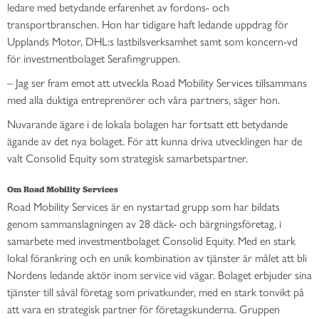
ledare med betydande erfarenhet av fordons- och
transportbranschen. Hon har tidigare haft ledande uppdrag för
Upplands Motor, DHL:s lastbilsverksamhet samt som koncern-vd
för investmentbolaget Serafimgruppen.
– Jag ser fram emot att utveckla Road Mobility Services tillsammans
med alla duktiga entreprenörer och våra partners, säger hon.
Nuvarande ägare i de lokala bolagen har fortsatt ett betydande
ägande av det nya bolaget. För att kunna driva utvecklingen har de
valt Consolid Equity som strategisk samarbetspartner.
Om Road Mobility Services
Road Mobility Services är en nystartad grupp som har bildats
genom sammanslagningen av 28 däck- och bärgningsföretag, i
samarbete med investmentbolaget Consolid Equity. Med en stark
lokal förankring och en unik kombination av tjänster är målet att bli
Nordens ledande aktör inom service vid vägar. Bolaget erbjuder sina
tjänster till såväl företag som privatkunder, med en stark tonvikt på
att vara en strategisk partner för företagskunderna. Gruppen