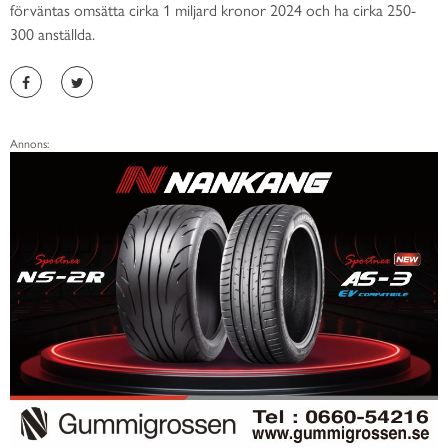
förväntas omsätta cirka 1 miljard kronor 2024 och ha cirka 250-
300 anställda.
Annons: