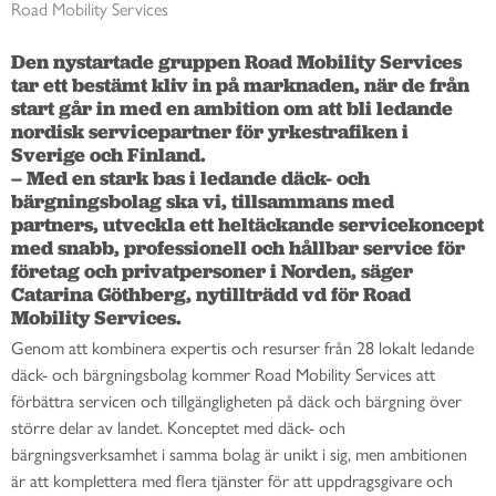
Road Mobility Services
Den nystartade gruppen Road Mobility Services 
tar ett bestämt kliv in på marknaden, när de från 
start går in med en ambition om att bli ledande 
nordisk servicepartner för yrkestrafiken i 
Sverige och Finland. 

– Med en stark bas i ledande däck- och 
bärgningsbolag ska vi, tillsammans med 
partners, utveckla ett heltäckande servicekoncept 
med snabb, professionell och hållbar service för 
företag och privatpersoner i Norden, säger 
Catarina Göthberg, nytillträdd vd för Road 
Mobility Services.
Genom att kombinera expertis och resurser från 28 lokalt ledande
däck- och bärgningsbolag kommer Road Mobility Services att
förbättra servicen och tillgängligheten på däck och bärgning över
större delar av landet. Konceptet med däck- och
bärgningsverksamhet i samma bolag är unikt i sig, men ambitionen
är att komplettera med flera tjänster för att uppdragsgivare och