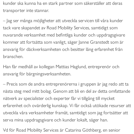
kunder ska kunna ha en stark partner som säkerställer att deras
transporter inte stannar.
– Jag ser många möjligheter att utveckla servicen till våra kunder
tack vare skapandet av Road Mobility Services, samtidigt som
nuvarande verksamhet med befintliga kunder och uppdragsgivare
kommer att fortsätta som vanligt, säger Janne Granstedt som är
ansvarig för däckverksamheten och besitter lång erfarenhet från
branschen.
Han får medhåll av kollegan Mattias Haglund, entreprenör och
ansvarig för bärgningsverksamheten.
– Precis som de andra entreprenörerna i gruppen är jag redo att ta
nästa steg med mitt bolag. Genom att bli en del av detta omfattande
nätverk av specialister och experter får vi tillgång till mycket
erfarenhet och ovärderlig kunskap. Vi får också utökade resurser att
utveckla våra verksamheter framåt, samtidigt som jag fortsätter att
serva mina uppdragsgivare och kunder lokalt, säger han.
Vd för Road Mobility Services är Catarina Göthberg, en senior