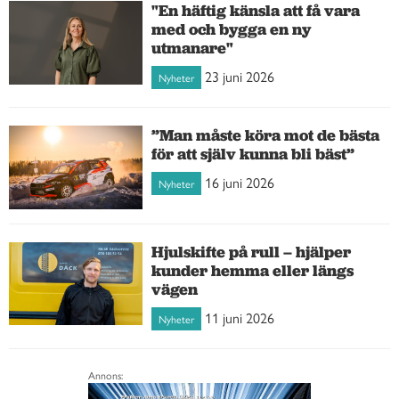
"En häftig känsla att få vara
med och bygga en ny
utmanare"
23 juni 2026
Nyheter
”Man måste köra mot de bästa
för att själv kunna bli bäst”
16 juni 2026
Nyheter
Hjulskifte på rull – hjälper
kunder hemma eller längs
vägen
11 juni 2026
Nyheter
Annons: