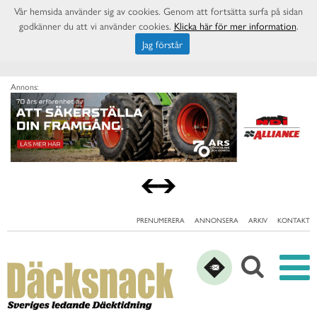
Vår hemsida använder sig av cookies. Genom att fortsätta surfa på sidan
godkänner du att vi använder cookies.
Klicka här för mer information
.
Jag förstår
Annons:
PRENUMERERA
ANNONSERA
ARKIV
KONTAKT