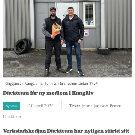
Ringtjänst i Kungälv har funnits i branschen sedan 1954.
Däckteam får ny medlem i Kungälv
10 april 2024
Text:
Jonna Jansson
Foto:
Nyheter
Däckteam
Verkstadskedjan Däckteam har nyligen stärkt sitt 