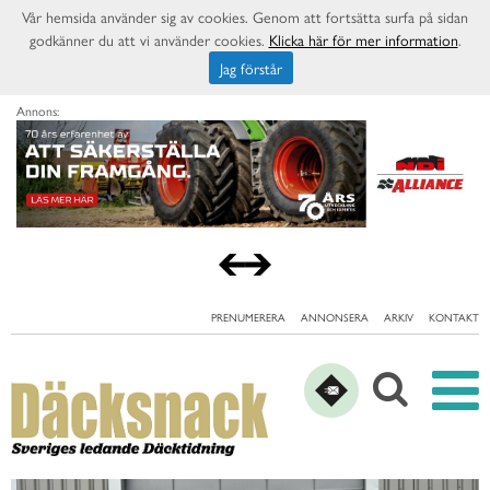
Vår hemsida använder sig av cookies. Genom att fortsätta surfa på sidan
godkänner du att vi använder cookies.
Klicka här för mer information
.
Jag förstår
Annons:
PRENUMERERA
ANNONSERA
ARKIV
KONTAKT