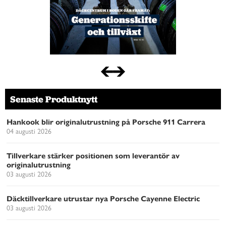
Senaste Produktnytt
Hankook blir originalutrustning på Porsche 911 Carrera
04 augusti 2026
Tillverkare stärker positionen som leverantör av
originalutrustning
03 augusti 2026
Däcktillverkare utrustar nya Porsche Cayenne Electric
03 augusti 2026