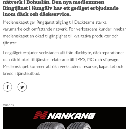
nätverk i Bohuslän. Den nya medlemmen 
Ringtjänst i Kungälv har ett gediget erbjudande 
inom däck och däckservice.
Medlemskapet ger Ringtjänst tillgång till Däckteams starka
varumärke och omfattande nätverk. För verkstadens kunder innebär
medlemskapet en ökad tillgänglighet till kvalitativa produkter och
tjänster.
I dagsläget erbjuder verkstaden allt från däckbyte, däckreparationer
och däckhotell till tjänster relaterade till TPMS, MC och släpvagn.
Medlemskapet kommer att öka verkstadens resurser, kapacitet och
bredd i tjänsteutbud.
Annons: