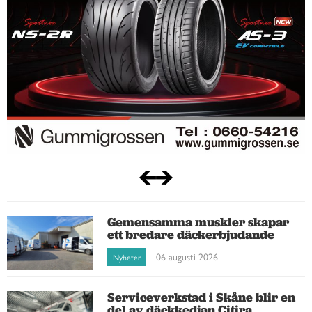
Gemensamma muskler skapar
ett bredare däckerbjudande
06 augusti 2026
Nyheter
Serviceverkstad i Skåne blir en
del av däckkedjan Citira