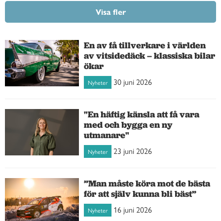
Visa fler
En av få tillverkare i världen
av vitsidedäck – klassiska bilar
ökar
30 juni 2026
Nyheter
"En häftig känsla att få vara
med och bygga en ny
utmanare"
23 juni 2026
Nyheter
”Man måste köra mot de bästa
för att själv kunna bli bäst”
16 juni 2026
Nyheter