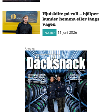
Hjulskifte på rull – hjälper
kunder hemma eller längs
vägen
11 juni 2026
Nyheter
Annons: