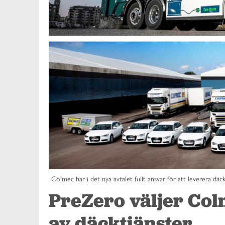
Colmec har i det nya avtalet fullt ansvar för att leverera däc
PreZero väljer Col
av däcktjänster