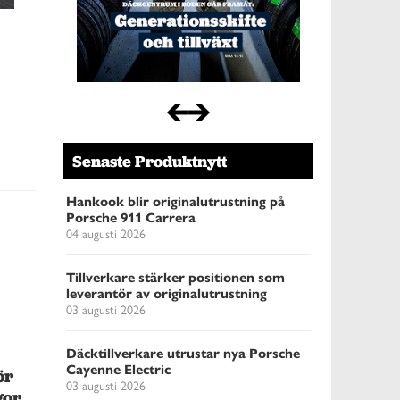
Senaste Produktnytt
Hankook blir originalutrustning på
Porsche 911 Carrera
04 augusti 2026
Tillverkare stärker positionen som
leverantör av originalutrustning
03 augusti 2026
Däcktillverkare utrustar nya Porsche
Cayenne Electric
ör
03 augusti 2026
gor