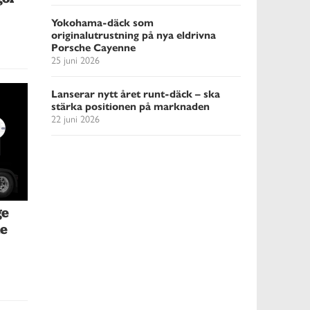
Yokohama-däck som
originalutrustning på nya eldrivna
Porsche Cayenne
25 juni 2026
Lanserar nytt året runt-däck – ska
stärka positionen på marknaden
22 juni 2026
ge
de