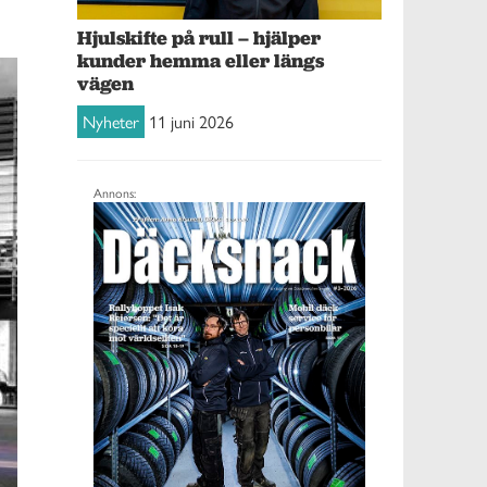
Hjulskifte på rull – hjälper
kunder hemma eller längs
vägen
Nyheter
11 juni 2026
Annons: