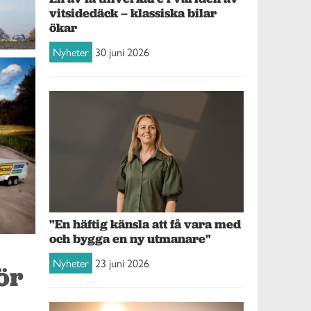
vitsidedäck – klassiska bilar
ökar
Nyheter
30 juni 2026
"En häftig känsla att få vara med
och bygga en ny utmanare"
Nyheter
23 juni 2026
ör