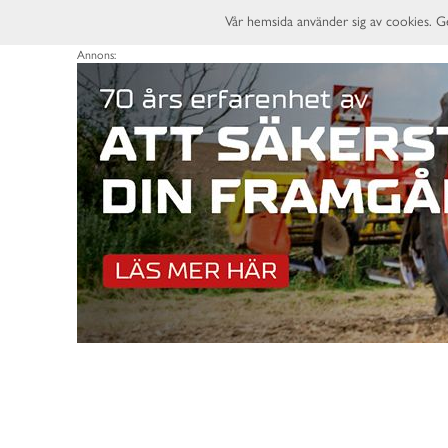
Vår hemsida använder sig av cookies. G
Annons: