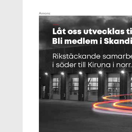
Annons: