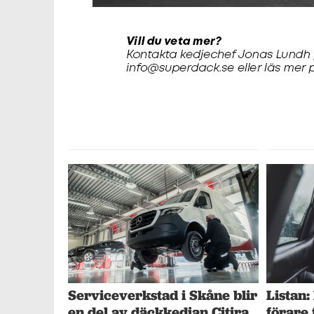
Serviceverkstad i Skåne blir
Listan:
en del av däckkedjan Citira
förare