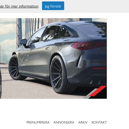
 här för mer information
.
Jag förstår
PRENUMERERA
ANNONSERA
ARKIV
KONTAKT