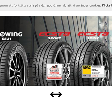
enom att fortsätta surfa på sidan godkänner du att vi använder cookies.
Klicka