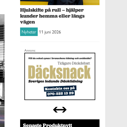
Hjulskifte på rull – hjälper
kunder hemma eller längs
vägen
Nyheter
11 juni 2026
Annons:
Senaste Produktnytt