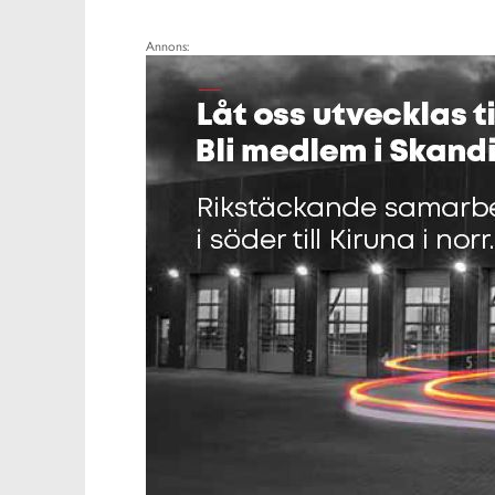
Annons: