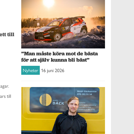
 till 
”Man måste köra mot de bästa
för att själv kunna bli bäst”
Nyheter
16 juni 2026
agar.
s till