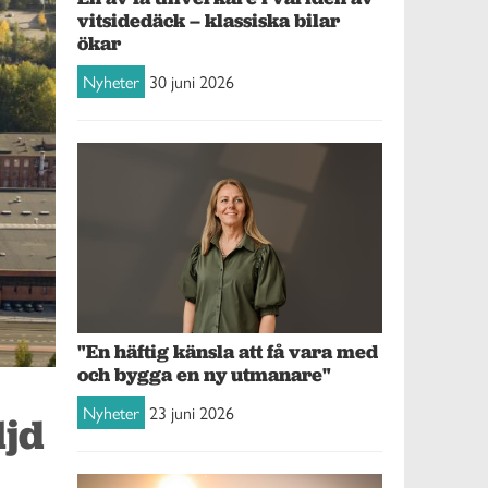
vitsidedäck – klassiska bilar
ökar
Nyheter
30 juni 2026
"En häftig känsla att få vara med
och bygga en ny utmanare"
Nyheter
23 juni 2026
ljd