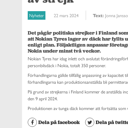
Nyheter
22 mars 2024
Text:
Jonna Janss
Det pågår politiska strejker i Finland som
att Nokian Tyres lager av däck har fyllts 
enligt plan. Följaktligen anpassar företag
Nokia under minst två veckor.
Nokian Tyres har idag inlett och avslutat förändringsför
personbilsdäck i Nokia, totalt 350 personer.
Förhandlingarna gällde tillfällig anpassning av kapacite
förhandlingarna kan produktionsanställda bli permitter
På grund av strejkerna i Finland kommer de anställda in
den 9 april 2024.
Produktionen av tunga däck kommer att fortsätta som v
Dela på facebook
Dela på twitt