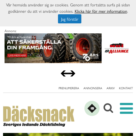
Vår hemsida använder sig av cookies. Genom att fortsätta surfa på sidan
godkänner du att vi använder cookies.
Klicka här för mer information
.
Jag förstår
Annons:
PRENUMERERA
ANNONSERA
ARKIV
KONTAKT