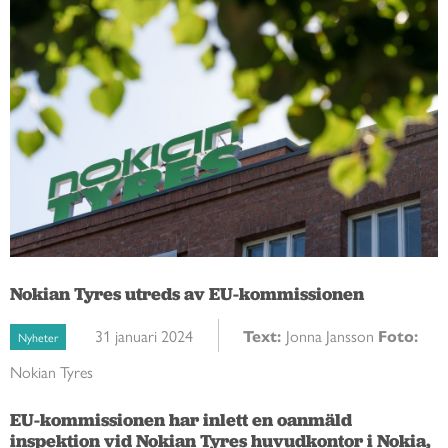
Nokian Tyres utreds av EU-kommissionen
31 januari 2024
Text:
Jonna Jansson
Foto:
Nyheter
Nokian Tyres
EU-kommissionen har inlett en oanmäld 
inspektion vid Nokian Tyres huvudkontor i Nokia, 