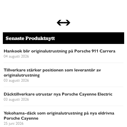
Senaste Produktnytt
Hankook blir originalutrustning på Porsche 911 Carrera
04 augusti 2026
Tillverkare stärker positionen som leverantör av
originalutrustning
03 augusti 2026
Däcktillverkare utrustar nya Porsche Cayenne Electric
03 augusti 2026
Yokohama-däck som originalutrustning på nya eldrivna
Porsche Cayenne
25 juni 2026