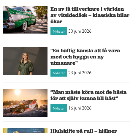
En av få tillverkare i världen
av vitsidedäck – klassiska bilar
ökar
30 juni 2026
Nyheter
"En häftig känsla att få vara
med och bygga en ny
utmanare"
23 juni 2026
Nyheter
”Man måste köra mot de bästa
för att själv kunna bli bäst”
16 juni 2026
Nyheter
Hjulskifte på rull – hjälper