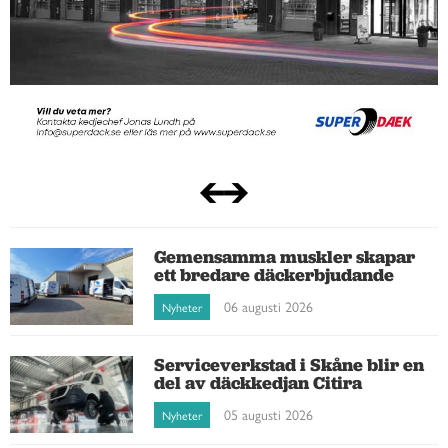
Gemensamma muskler skapar
ett bredare däckerbjudande
06 augusti 2026
Nyheter
Serviceverkstad i Skåne blir en
del av däckkedjan Citira
05 augusti 2026
Nyheter