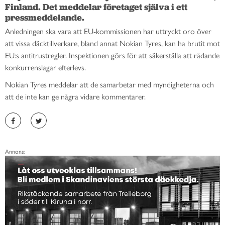
Finland. Det meddelar företaget själva i ett 
pressmeddelande. 
Anledningen ska vara att EU-kommissionen har uttryckt oro över
att vissa däcktillverkare, bland annat Nokian Tyres, kan ha brutit mot
EU:s antitrustregler. I
nspektionen görs för att säkerställa att rådande
konkurrenslagar efterlevs.
Nokian Tyres meddelar att de samarbetar med myndigheterna och
att de inte kan ge några vidare kommentarer.
Annons: