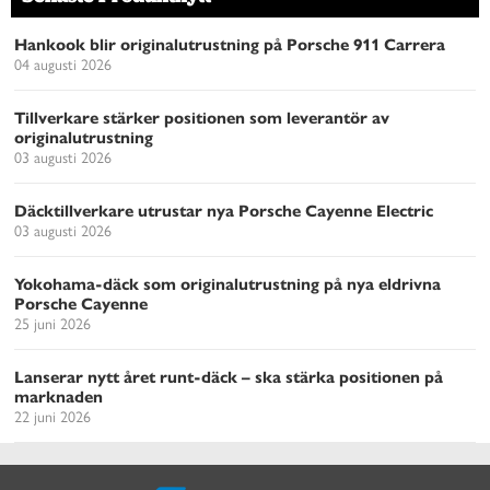
Hankook blir originalutrustning på Porsche 911 Carrera
04 augusti 2026
Tillverkare stärker positionen som leverantör av
originalutrustning
03 augusti 2026
Däcktillverkare utrustar nya Porsche Cayenne Electric
03 augusti 2026
Yokohama-däck som originalutrustning på nya eldrivna
Porsche Cayenne
25 juni 2026
Lanserar nytt året runt-däck – ska stärka positionen på
marknaden
22 juni 2026