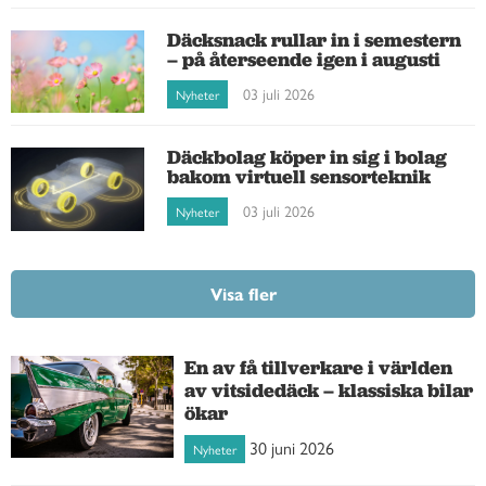
Däcksnack rullar in i semestern
– på återseende igen i augusti
03 juli 2026
Nyheter
Däckbolag köper in sig i bolag
bakom virtuell sensorteknik
03 juli 2026
Nyheter
Visa fler
En av få tillverkare i världen
av vitsidedäck – klassiska bilar
ökar
30 juni 2026
Nyheter