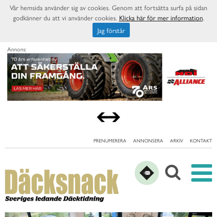
Vår hemsida använder sig av cookies. Genom att fortsätta surfa på sidan
godkänner du att vi använder cookies.
Klicka här för mer information
.
Jag förstår
Annons:
PRENUMERERA
ANNONSERA
ARKIV
KONTAKT