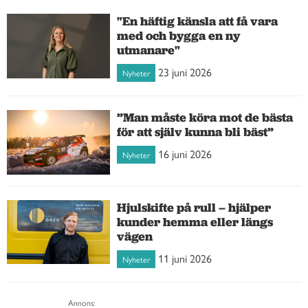
"En häftig känsla att få vara
med och bygga en ny
utmanare"
23 juni 2026
Nyheter
”Man måste köra mot de bästa
för att själv kunna bli bäst”
16 juni 2026
Nyheter
Hjulskifte på rull – hjälper
kunder hemma eller längs
vägen
11 juni 2026
Nyheter
Annons: