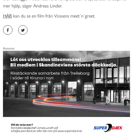
mer hjälp, säger Andreas Linder.
HÄR
kan du se en film från Vossens meet´n´greet.
Annons: