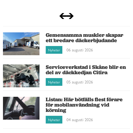
Gemensamma muskler skapar
ett bredare däckerbjudande
06 augusti 2026
Nyheter
Serviceverkstad i Skåne blir en
del av däckkedjan Citira
05 augusti 2026
Nyheter
Listan: Här bötfälls flest förare
för mobilanvändning vid
körning
04 augusti 2026
Nyheter