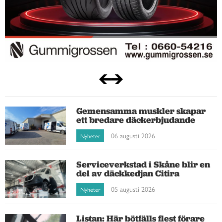
Gemensamma muskler skapar
ett bredare däckerbjudande
06 augusti 2026
Nyheter
Serviceverkstad i Skåne blir en
del av däckkedjan Citira
05 augusti 2026
Nyheter
Listan: Här bötfälls flest förare