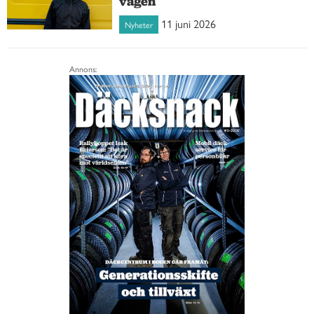
vägen
11 juni 2026
Nyheter
Annons: