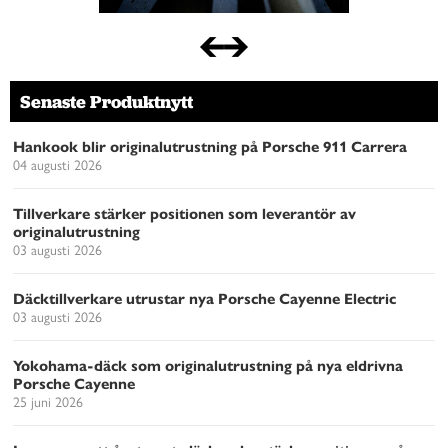
Senaste Produktnytt
Hankook blir originalutrustning på Porsche 911 Carrera
04 augusti 2026
Tillverkare stärker positionen som leverantör av
originalutrustning
03 augusti 2026
Däcktillverkare utrustar nya Porsche Cayenne Electric
03 augusti 2026
Yokohama-däck som originalutrustning på nya eldrivna
Porsche Cayenne
25 juni 2026