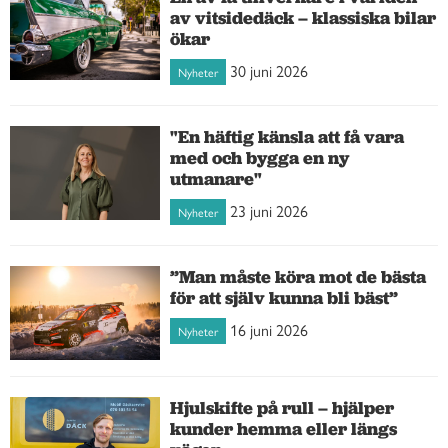
av vitsidedäck – klassiska bilar
ökar
30 juni 2026
Nyheter
"En häftig känsla att få vara
med och bygga en ny
utmanare"
23 juni 2026
Nyheter
”Man måste köra mot de bästa
för att själv kunna bli bäst”
16 juni 2026
Nyheter
Hjulskifte på rull – hjälper
kunder hemma eller längs