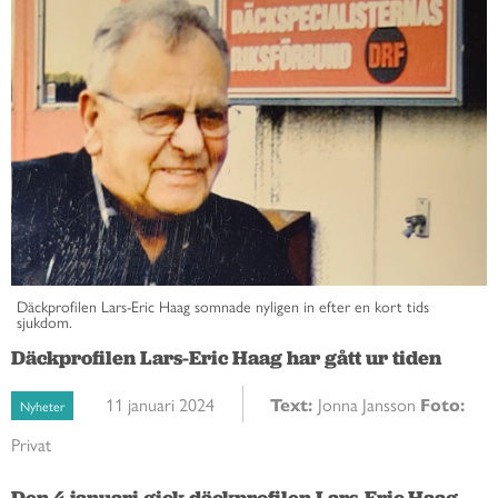
Däckprofilen Lars-Eric Haag somnade nyligen in efter en kort tids
sjukdom.
Däckprofilen Lars-Eric Haag har gått ur tiden
11 januari 2024
Text:
Jonna Jansson
Foto:
Nyheter
Privat
Den 4 januari gick däckprofilen Lars-Eric Haag 