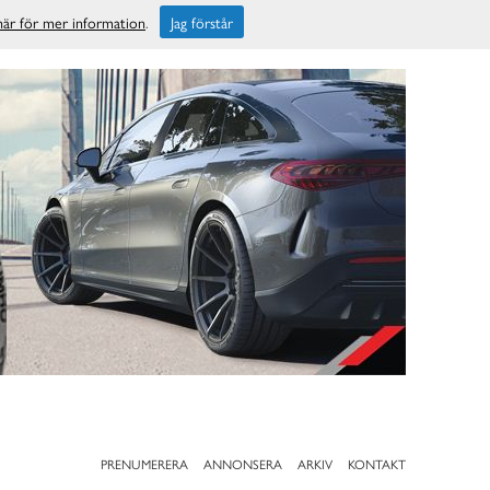
 här för mer information
.
Jag förstår
PRENUMERERA
ANNONSERA
ARKIV
KONTAKT