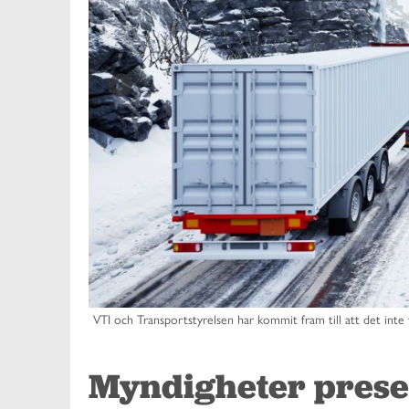
VTI och Transportstyrelsen har kommit fram till att det inte 
Myndigheter prese