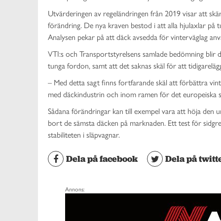
Utvärderingen av regeländringen från 2019 visar att skär
förändring. De nya kraven bestod i att alla hjulaxlar på
Analysen pekar på att däck avsedda för vinterväglag anv
VTI:s och Transportstyrelsens samlade bedömning blir dä
tunga fordon, samt att det saknas skäl för att tidigarelä
– Med detta sagt finns fortfarande skäl att förbättra v
med däckindustrin och inom ramen för det europeiska s
Sådana förändringar kan till exempel vara att höja den u
bort de sämsta däcken på marknaden. Ett test för sidgre
stabiliteten i släpvagnar.
Dela på facebook
Dela på twitt
Annons: