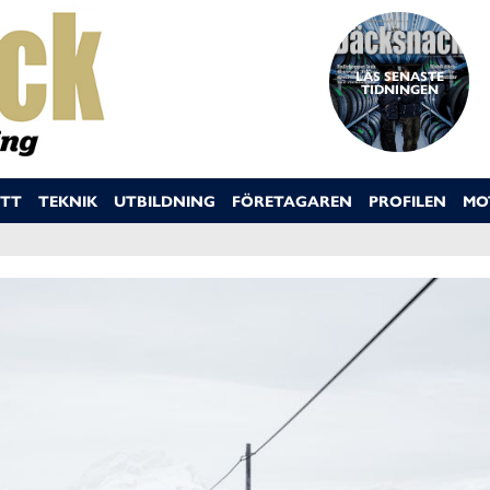
LÄS SENASTE
TIDNINGEN
TT
TEKNIK
UTBILDNING
FÖRETAGAREN
PROFILEN
MO