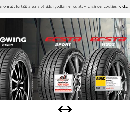
enom att fortsätta surfa på sidan godkänner du att vi använder cookies.
Klicka