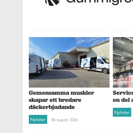
Gemensamma muskler
Service
skapar ett bredare
en del 
däckerbjudande
Nyheter
Nyheter
06 augusti 2026