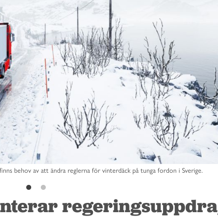
finns behov av att ändra reglerna för vinterdäck på tunga fordon i Sverige.
nterar regeringsuppdr