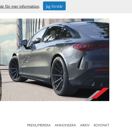
 här för mer information
.
Jag förstår
PRENUMERERA
ANNONSERA
ARKIV
KONTAKT