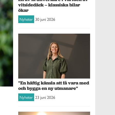
vitsidedäck – klassiska bilar
ökar
Nyheter
30 juni 2026
"En häftig känsla att få vara med
och bygga en ny utmanare"
Nyheter
23 juni 2026