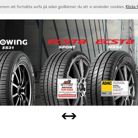
enom att fortsätta surfa på sidan godkänner du att vi använder cookies.
Klicka