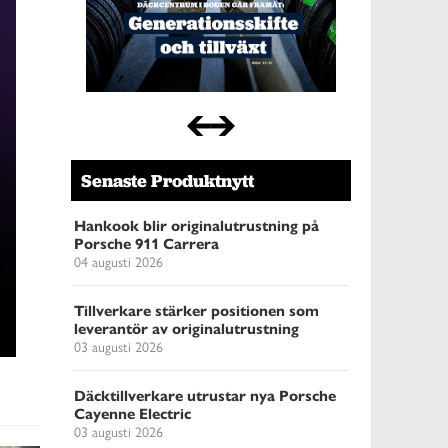
Senaste Produktnytt
Hankook blir originalutrustning på
Porsche 911 Carrera
04 augusti 2026
Tillverkare stärker positionen som
leverantör av originalutrustning
03 augusti 2026
Däcktillverkare utrustar nya Porsche
Cayenne Electric
03 augusti 2026