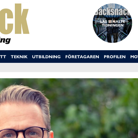
LÄS SENASTE
TIDNINGEN
TT
TEKNIK
UTBILDNING
FÖRETAGAREN
PROFILEN
MO