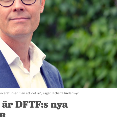
icerat inser man att det är", säger Richard Andermyr.
är DFTF:s nya
AB