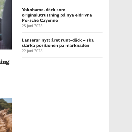
Yokohama-däck som
originalutrustning på nya eldrivna
Porsche Cayenne
25 juni 2026
Lanserar nytt året runt-däck – ska
stärka positionen på marknaden
22 juni 2026
ning