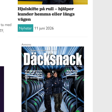
Hjulskifte på rull – hjälper
kunder hemma eller längs
vägen
t ta med
Nyheter
11 juni 2026
TF,
Annons: