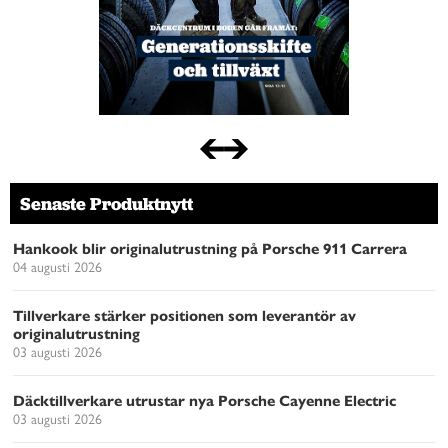
Senaste Produktnytt
Hankook blir originalutrustning på Porsche 911 Carrera
04 augusti 2026
Tillverkare stärker positionen som leverantör av
originalutrustning
03 augusti 2026
Däcktillverkare utrustar nya Porsche Cayenne Electric
03 augusti 2026