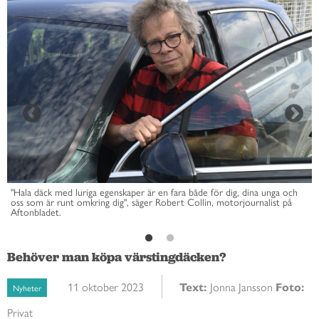
"Hala däck med luriga egenskaper är en fara både för dig, dina unga och
oss som är runt omkring dig", säger Robert Collin, motorjournalist på
Aftonbladet.
Behöver man köpa värstingdäcken?
11 oktober 2023
Text:
Jonna Jansson
Foto:
Nyheter
Privat