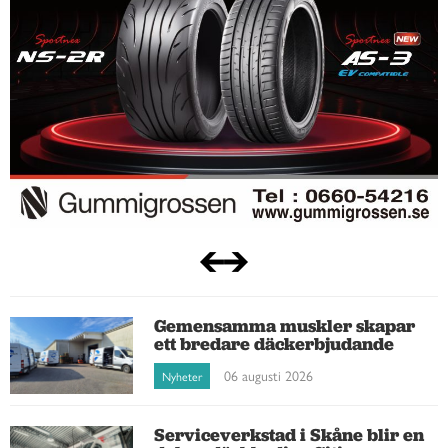
Gemensamma muskler skapar
ett bredare däckerbjudande
06 augusti 2026
Nyheter
Serviceverkstad i Skåne blir en