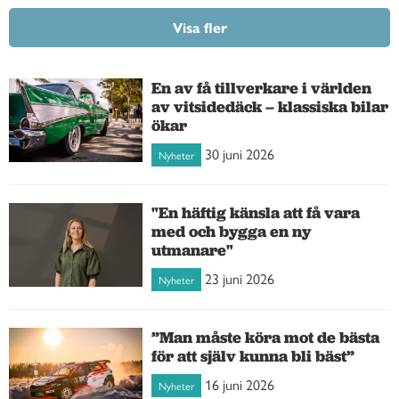
Visa fler
En av få tillverkare i världen
av vitsidedäck – klassiska bilar
ökar
30 juni 2026
Nyheter
"En häftig känsla att få vara
med och bygga en ny
utmanare"
23 juni 2026
Nyheter
”Man måste köra mot de bästa
för att själv kunna bli bäst”
16 juni 2026
Nyheter