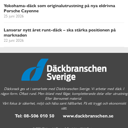
Yokohama-däck som originalutrustning på nya eldrivna
Porsche Cayenne
25 juni 2026
Lanserar nytt året runt-däck – ska stärka positionen på
marknaden
22 juni 2026
Däcksnack ges ut i samarbete med Däckbranschen Sverige. Vi arbetar med däck. I
någon form. Oftast rund. Men ibland med fälgar, kompletterande delar eller utrustning.
Eller återvunnet material.
Vårt fokus är säkerhet, miljö och hälsa samt hållbarhet. På ett tryggt och ekonomiskt
sätt.
Tel: 08-506 010 50 www.dackbranschen.se