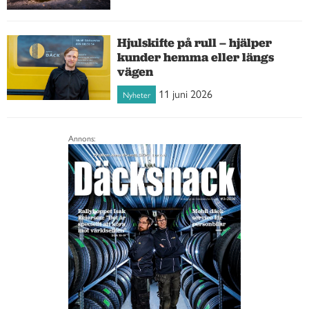
Hjulskifte på rull – hjälper
kunder hemma eller längs
vägen
11 juni 2026
Nyheter
Annons: