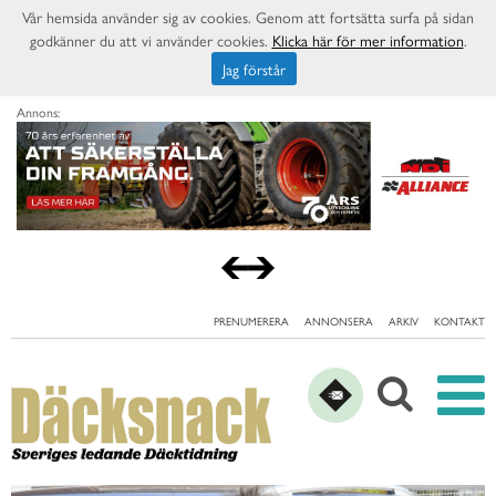
Vår hemsida använder sig av cookies. Genom att fortsätta surfa på sidan
godkänner du att vi använder cookies.
Klicka här för mer information
.
Jag förstår
Annons:
PRENUMERERA
ANNONSERA
ARKIV
KONTAKT