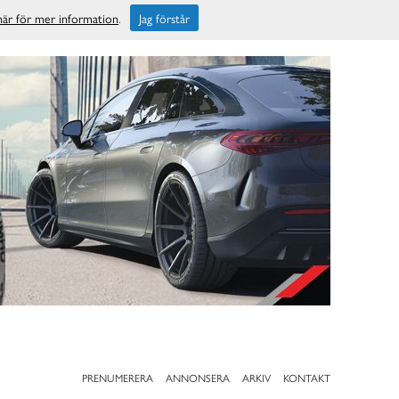
 här för mer information
.
Jag förstår
PRENUMERERA
ANNONSERA
ARKIV
KONTAKT