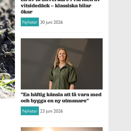
vitsidedäck – klassiska bilar
ökar
Nyheter
30 juni 2026
"En häftig känsla att få vara med
och bygga en ny utmanare"
Nyheter
23 juni 2026