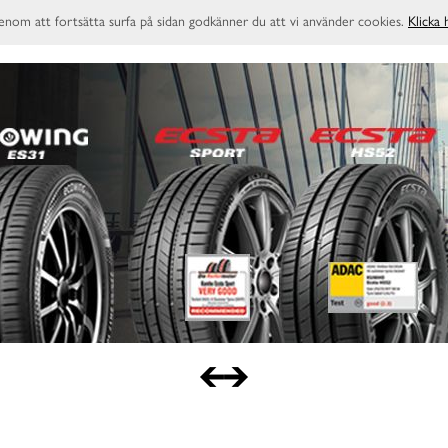
enom att fortsätta surfa på sidan godkänner du att vi använder cookies.
Klicka