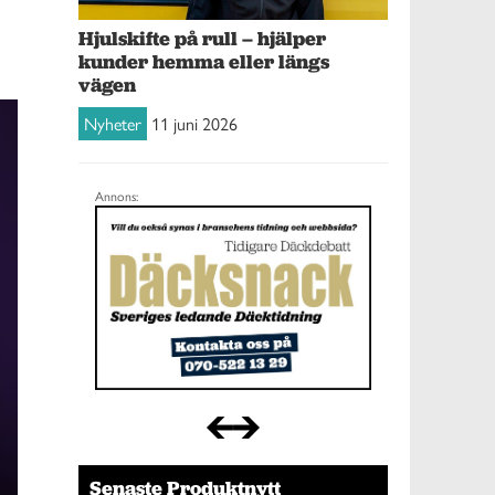
Hjulskifte på rull – hjälper
kunder hemma eller längs
vägen
Nyheter
11 juni 2026
Annons:
Senaste Produktnytt