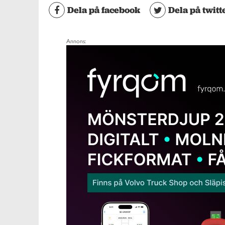
Dela på facebook
Dela på twitt
Annons: