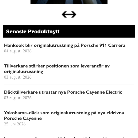
Senaste Produktnytt
Hankook blir originalutrustning på Porsche 911 Carrera
04 augusti 2026
Tillverkare stärker positionen som leverantör av
originalutrustning
03 augusti 2026
Däcktillverkare utrustar nya Porsche Cayenne Electric
03 augusti 2026
Yokohama-däck som originalutrustning på nya eldrivna
Porsche Cayenne
25 juni 2026