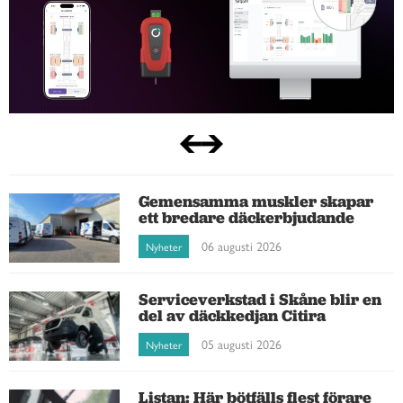
Gemensamma muskler skapar
ett bredare däckerbjudande
06 augusti 2026
Nyheter
Serviceverkstad i Skåne blir en
del av däckkedjan Citira
05 augusti 2026
Nyheter
Listan: Här bötfälls flest förare