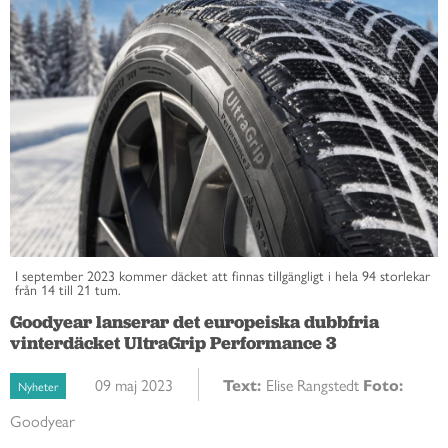
I september 2023 kommer däcket att finnas tillgängligt i hela 94 storlekar
från 14 till 21 tum.
Goodyear lanserar det europeiska dubbfria
vinterdäcket UltraGrip Performance 3
09 maj 2023
Text:
Elise Rangstedt
Foto:
Nyheter
Goodyear