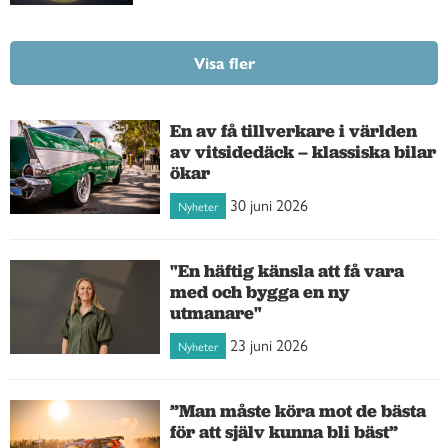
Visa fler
En av få tillverkare i världen
av vitsidedäck – klassiska bilar
ökar
30 juni 2026
Nyheter
"En häftig känsla att få vara
med och bygga en ny
utmanare"
23 juni 2026
Nyheter
”Man måste köra mot de bästa
för att själv kunna bli bäst”