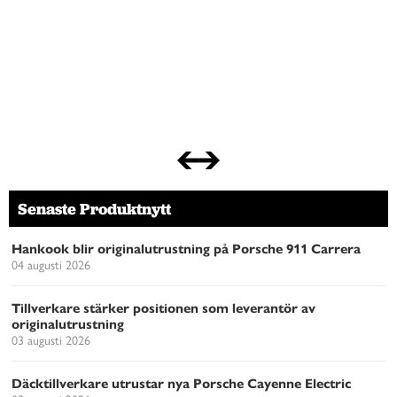
Senaste Produktnytt
Hankook blir originalutrustning på Porsche 911 Carrera
04 augusti 2026
Tillverkare stärker positionen som leverantör av
originalutrustning
03 augusti 2026
Däcktillverkare utrustar nya Porsche Cayenne Electric