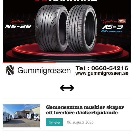
Gemensamma muskler skapar
ett bredare däckerbjudande
06 augusti 2026
Nyheter