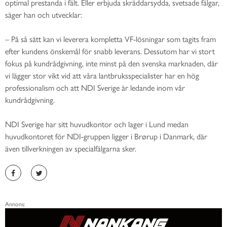
optimal prestanda i fält. Eller erbjuda skräddarsydda, svetsade fälgar,
säger han och utvecklar:
– På så sätt kan vi leverera kompletta VF-lösningar som tagits fram
efter kundens önskemål för snabb leverans. Dessutom har vi stort
fokus på kundrådgivning, inte minst på den svenska marknaden, där
vi lägger stor vikt vid att våra lantbruksspecialister har en hög
professionalism och att NDI Sverige är ledande inom vår
kundrådgivning.
NDI Sverige har sitt huvudkontor och lager i Lund medan
huvudkontoret för NDI-gruppen ligger i Brørup i Danmark, där
även tillverkningen av specialfälgarna sker.
Annons: