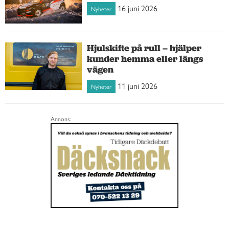
16 juni 2026
Nyheter
Hjulskifte på rull – hjälper
kunder hemma eller längs
vägen
11 juni 2026
Nyheter
Annons: