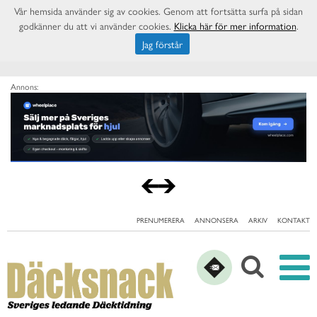
Vår hemsida använder sig av cookies. Genom att fortsätta surfa på sidan
godkänner du att vi använder cookies.
Klicka här för mer information
.
Jag förstår
Annons:
PRENUMERERA
ANNONSERA
ARKIV
KONTAKT