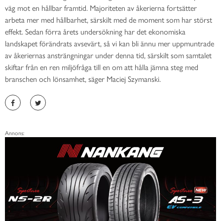
väg mot en hållbar framtid. Majoriteten av åkerierna fortsätter
arbeta mer med hållbarhet, särskilt med de moment som har störst
effekt. Sedan förra årets undersökning har det ekonomiska
landskapet förändrats avsevärt, så vi kan bli ännu mer uppmuntrade
av åkeriernas ansträngningar under denna tid, särskilt som samtalet
skiftar från en ren miljöfråga till en om att hålla jämna steg med
branschen och lönsamhet, säger Maciej Szymanski.
Annons: