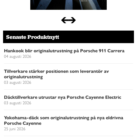
Senaste Produktnytt
Hankook blir originalutrustning på Porsche 911 Carrera
04 augusti 2026
Tillverkare stärker positionen som leverantör av
originalutrustning
03 augusti 2026
Däcktillverkare utrustar nya Porsche Cayenne Electric
03 augusti 2026
Yokohama-däck som originalutrustning på nya eldrivna
Porsche Cayenne
25 juni 2026