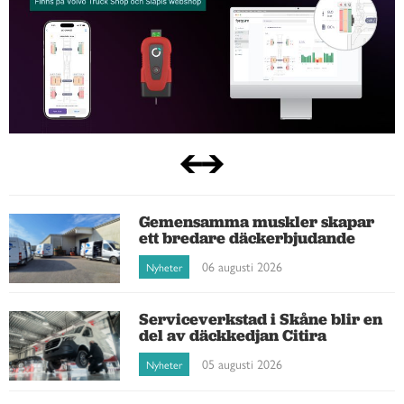
Gemensamma muskler skapar
ett bredare däckerbjudande
06 augusti 2026
Nyheter
Serviceverkstad i Skåne blir en
del av däckkedjan Citira
05 augusti 2026
Nyheter