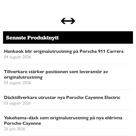
Senaste Produktnytt
Hankook blir originalutrustning på Porsche 911 Carrera
04 augusti 2026
Tillverkare stärker positionen som leverantör av
originalutrustning
03 augusti 2026
Däcktillverkare utrustar nya Porsche Cayenne Electric
03 augusti 2026
Yokohama-däck som originalutrustning på nya eldrivna
Porsche Cayenne
25 juni 2026