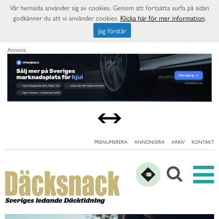
Vår hemsida använder sig av cookies. Genom att fortsätta surfa på sidan
godkänner du att vi använder cookies.
Klicka här för mer information
.
Jag förstår
Annons:
PRENUMERERA
ANNONSERA
ARKIV
KONTAKT