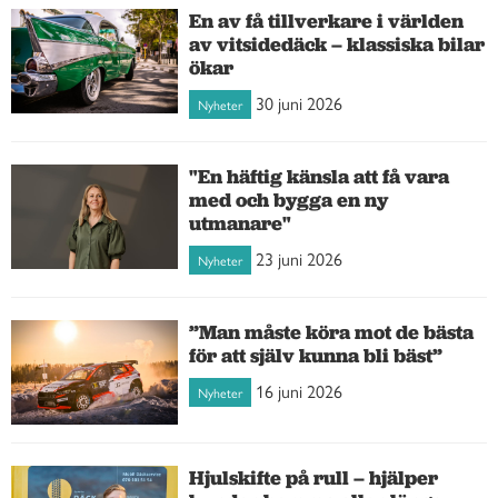
En av få tillverkare i världen
av vitsidedäck – klassiska bilar
ökar
30 juni 2026
Nyheter
"En häftig känsla att få vara
med och bygga en ny
utmanare"
23 juni 2026
Nyheter
”Man måste köra mot de bästa
för att själv kunna bli bäst”
16 juni 2026
Nyheter
Hjulskifte på rull – hjälper