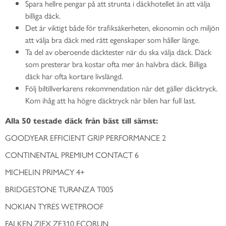
Spara hellre pengar på att strunta i däckhotellet än att välja
billiga däck.
Det är viktigt både för trafiksäkerheten, ekonomin och miljön
att välja bra däck med rätt egenskaper som håller länge.
Ta del av oberoende däcktester när du ska välja däck. Däck
som presterar bra kostar ofta mer än halvbra däck. Billiga
däck har ofta kortare livslängd.
Följ biltillverkarens rekommendation när det gäller däcktryck.
Kom ihåg att ha högre däcktryck när bilen har full last.
Alla 50 testade däck från bäst till sämst:
GOODYEAR EFFICIENT GRIP PERFORMANCE 2
CONTINENTAL PREMIUM CONTACT 6
MICHELIN PRIMACY 4+
BRIDGESTONE TURANZA T005
NOKIAN TYRES WETPROOF
FALKEN ZIEX ZE310 ECORUN