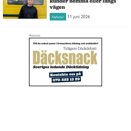
kunder hemma eller längs
vägen
11 juni 2026
Nyheter
Annons: