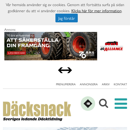
Vår hemsida använder sig av cookies. Genom att fortsätta surfa på sidan
godkänner du att vi använder cookies.
Klicka här för mer information
.
Jag förstår
Annons:
PRENUMERERA
ANNONSERA
ARKIV
KONTAKT