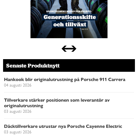
Senaste Produktnytt
Hankook blir originalutrustning på Porsche 911 Carrera
04 augusti 2026
Tillverkare stärker positionen som leverantör av
originalutrustning
03 augusti 2026
Däcktillverkare utrustar nya Porsche Cayenne Electric
03 augusti 2026