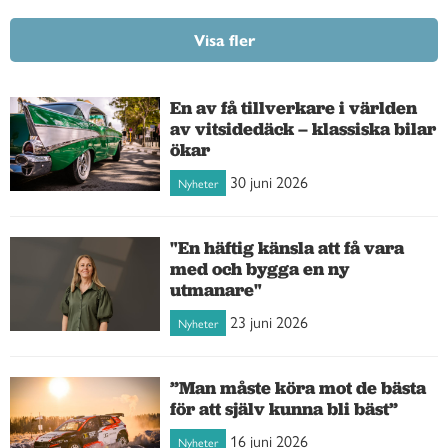
Visa fler
En av få tillverkare i världen
av vitsidedäck – klassiska bilar
ökar
30 juni 2026
Nyheter
"En häftig känsla att få vara
med och bygga en ny
utmanare"
23 juni 2026
Nyheter
”Man måste köra mot de bästa
för att själv kunna bli bäst”
16 juni 2026
Nyheter