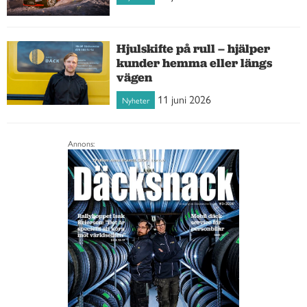
Hjulskifte på rull – hjälper
kunder hemma eller längs
vägen
11 juni 2026
Nyheter
Annons: