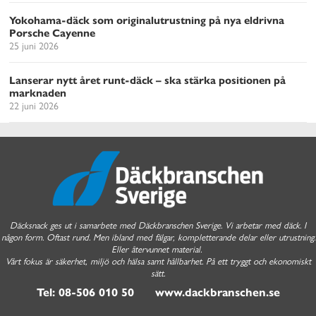
Yokohama-däck som originalutrustning på nya eldrivna
Porsche Cayenne
25 juni 2026
Lanserar nytt året runt-däck – ska stärka positionen på
marknaden
22 juni 2026
Däcksnack ges ut i samarbete med Däckbranschen Sverige. Vi arbetar med däck. I
någon form. Oftast rund. Men ibland med fälgar, kompletterande delar eller utrustning.
Eller återvunnet material.
Vårt fokus är säkerhet, miljö och hälsa samt hållbarhet. På ett tryggt och ekonomiskt
sätt.
Tel: 08-506 010 50 www.dackbranschen.se