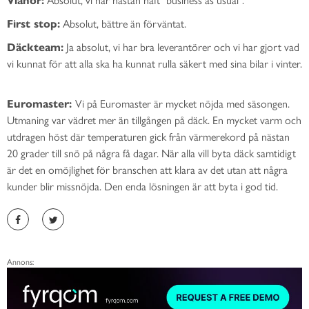
First stop:
Absolut, bättre än förväntat.
Däckteam:
Ja absolut, vi har bra leverantörer och vi har gjort vad
vi kunnat för att alla ska ha kunnat rulla säkert med sina bilar i vinter.
Euromaster:
Vi på Euromaster är mycket nöjda med säsongen.
Utmaning var vädret mer än tillgången på däck. En mycket varm och
utdragen höst där temperaturen gick från värmerekord på nästan
20 grader till snö på några få dagar. När alla vill byta däck samtidigt
är det en omöjlighet för branschen att klara av det utan att några
kunder blir missnöjda. Den enda lösningen är att byta i god tid.
Annons: