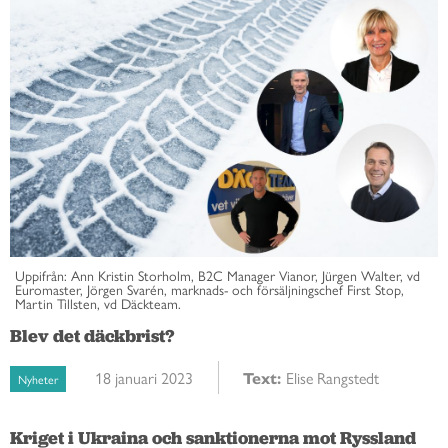
Uppifrån: Ann Kristin Storholm, B2C Manager Vianor, Jürgen Walter, vd
Euromaster, Jörgen Svarén, marknads- och försäljningschef First Stop,
Martin Tillsten, vd Däckteam.
Blev det däckbrist?
18 januari 2023
Text:
Elise Rangstedt
Nyheter
Kriget i Ukraina och sanktionerna mot Ryssland 