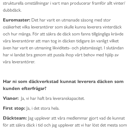
strukturella omställningar i vart man producerar framför allt vinter/
dubbdäck.
Euromaster:
Det har varit en utmanade säsong med stor
osäkerhet vilka leverantörer som skulle kunna leverera vinterdäck
och hur många. För att säkra de däck som fanns tillgängliga krävde
våra leverantörer att man tog in däcken tidigare än vanligt vilket
även har varit en utmaning likviditets- och platsmässigt. I slutändan
har vi landat bra genom att pussla ihop vårt behov med hjälp av
våra leverantörer.
Har ni som däckverkstad kunnat leverera däcken som
kunden efterfrågar?
Vianor:
Ja, vi har haft bra leveranskapacitet.
First stop:
Ja, i det stora hela.
Däckteam:
Jag upplever att våra medlemmar gjort vad de kunnat
för att säkra däck i tid och jag upplever att vi har löst det mesta som