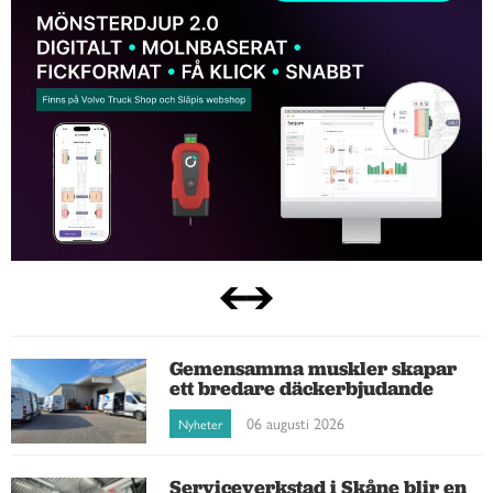
Gemensamma muskler skapar
ett bredare däckerbjudande
06 augusti 2026
Nyheter
Serviceverkstad i Skåne blir en