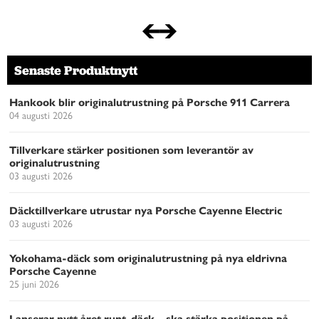
Senaste Produktnytt
Hankook blir originalutrustning på Porsche 911 Carrera
04 augusti 2026
Tillverkare stärker positionen som leverantör av
originalutrustning
03 augusti 2026
Däcktillverkare utrustar nya Porsche Cayenne Electric
03 augusti 2026
Yokohama-däck som originalutrustning på nya eldrivna
Porsche Cayenne
25 juni 2026
Lanserar nytt året runt-däck – ska stärka positionen på