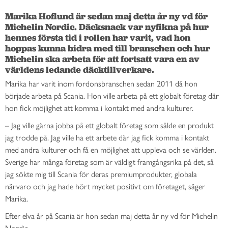
Marika Hoflund är sedan maj detta år ny vd för 
Michelin Nordic. Däcksnack var nyfikna på hur 
hennes första tid i rollen har varit, vad hon 
hoppas kunna bidra med till branschen och hur 
Michelin ska arbeta för att fortsatt vara en av 
världens ledande däcktillverkare.
Marika har varit inom fordonsbranschen sedan 2011 då hon
började arbeta på Scania. Hon ville arbeta på ett globalt företag där
hon fick möjlighet att komma i kontakt med andra kulturer.
– Jag ville gärna jobba på ett globalt företag som sålde en produkt
jag trodde på. Jag ville ha ett arbete där jag fick komma i kontakt
med andra kulturer och få en möjlighet att uppleva och se världen.
Sverige har många företag som är väldigt framgångsrika på det, så
jag sökte mig till Scania för deras premiumprodukter, globala
närvaro och jag hade hört mycket positivt om företaget, säger
Marika.
Efter elva år på Scania är hon sedan maj detta år ny vd för Michelin
Nordic.