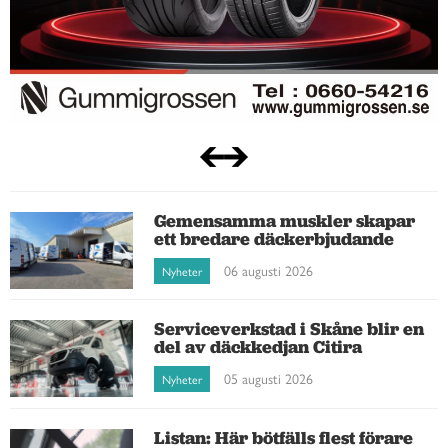
Gemensamma muskler skapar
ett bredare däckerbjudande
06 augusti 2026
Nyheter
Serviceverkstad i Skåne blir en
del av däckkedjan Citira
05 augusti 2026
Nyheter
Listan: Här bötfälls flest förare