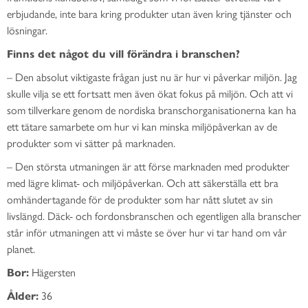
erbjudande, inte bara kring produkter utan även kring tjänster och
lösningar.
Finns det något du vill förändra i branschen?
– Den absolut viktigaste frågan just nu är hur vi påverkar miljön. Jag
skulle vilja se ett fortsatt men även ökat fokus på miljön. Och att vi
som tillverkare genom de nordiska branschorganisationerna kan ha
ett tätare samarbete om hur vi kan minska miljöpåverkan av de
produkter som vi sätter på marknaden.
– Den största utmaningen är att förse marknaden med produkter
med lägre klimat- och miljöpåverkan. Och att säkerställa ett bra
omhändertagande för de produkter som har nått slutet av sin
livslängd. Däck- och fordonsbranschen och egentligen alla branscher
står inför utmaningen att vi måste se över hur vi tar hand om vår
planet.
Bor:
Hägersten
Ålder:
36