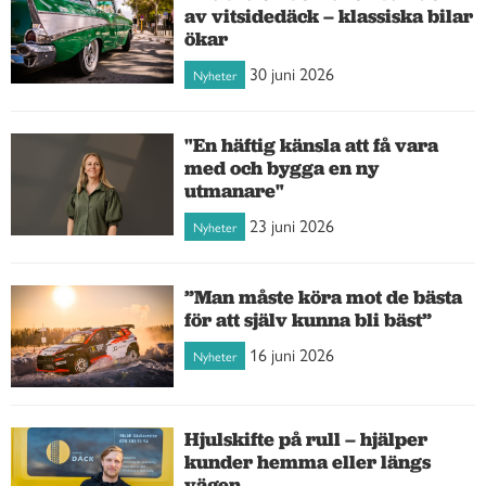
av vitsidedäck – klassiska bilar
ökar
30 juni 2026
Nyheter
"En häftig känsla att få vara
med och bygga en ny
utmanare"
23 juni 2026
Nyheter
”Man måste köra mot de bästa
för att själv kunna bli bäst”
16 juni 2026
Nyheter
Hjulskifte på rull – hjälper
kunder hemma eller längs
vägen