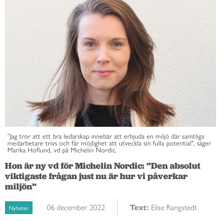
”Jag tror att ett bra ledarskap innebär att erbjuda en miljö där samtliga
medarbetare trivs och får möjlighet att utveckla sin fulla potential", säger
Marika Hoflund, vd på Michelin Nordic.
Hon är ny vd för Michelin Nordic: ”Den absolut
viktigaste frågan just nu är hur vi påverkar
miljön”
06 december 2022
Text:
Elise Rangstedt
Nyheter