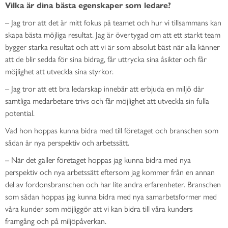
Vilka är dina bästa egenskaper som ledare?
– Jag tror att det är mitt fokus på teamet och hur vi tillsammans kan
skapa bästa möjliga resultat. Jag är övertygad om att ett starkt team
bygger starka resultat och att vi är som absolut bäst när alla känner
att de blir sedda för sina bidrag, får uttrycka sina åsikter och får
möjlighet att utveckla sina styrkor.
– Jag tror att ett bra ledarskap innebär att erbjuda en miljö där
samtliga medarbetare trivs och får möjlighet att utveckla sin fulla
potential.
Vad hon hoppas kunna bidra med till företaget och branschen som
sådan är nya perspektiv och arbetssätt.
– När det gäller företaget hoppas jag kunna bidra med nya
perspektiv och nya arbetssätt eftersom jag kommer från en annan
del av fordonsbranschen och har lite andra erfarenheter. Branschen
som sådan hoppas jag kunna bidra med nya samarbetsformer med
våra kunder som möjliggör att vi kan bidra till våra kunders
framgång och på miljöpåverkan.