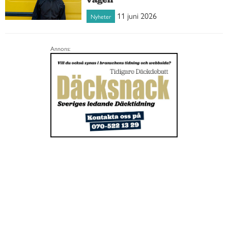
11 juni 2026
Nyheter
Annons: