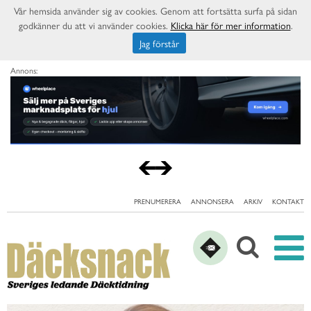
Vår hemsida använder sig av cookies. Genom att fortsätta surfa på sidan
godkänner du att vi använder cookies.
Klicka här för mer information
.
Jag förstår
Annons:
PRENUMERERA
ANNONSERA
ARKIV
KONTAKT