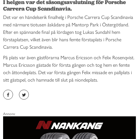
I helgen var det säsongsavslutning för Porsche 
Carrera Cup Scandinavia. 
Det var en händelserik finalhelg i Porsche Carrera Cup Scandinavia
med närmare tiotusen åskådare på Mantorp Park i Östergötland.
Efter en spännande final på lördagen tog Lukas Sundahl hem
förstaplatsen, vilket även blir hans femte förstaplats i Porsche
Carrera Cup Scandinavia.
På plats var även gästförarna Marcus Ericsson och Felix Rosenqvist.
Marcus Ericsson gästade för första gången och tog hem en femte
och åttondeplats. Det var första gången Felix missade en pallplats i
sitt gästspel, och hamnade till slut på niondeplats.
Annons: