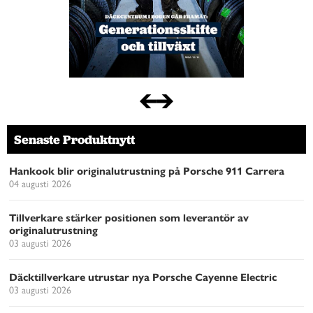
Senaste Produktnytt
Hankook blir originalutrustning på Porsche 911 Carrera
04 augusti 2026
Tillverkare stärker positionen som leverantör av
originalutrustning
03 augusti 2026
Däcktillverkare utrustar nya Porsche Cayenne Electric
03 augusti 2026