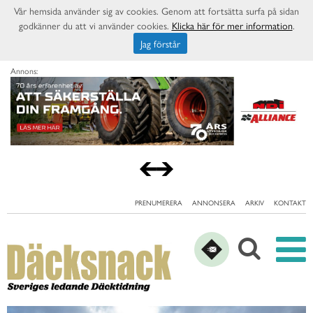
Vår hemsida använder sig av cookies. Genom att fortsätta surfa på sidan
godkänner du att vi använder cookies.
Klicka här för mer information
.
Jag förstår
Annons:
PRENUMERERA
ANNONSERA
ARKIV
KONTAKT