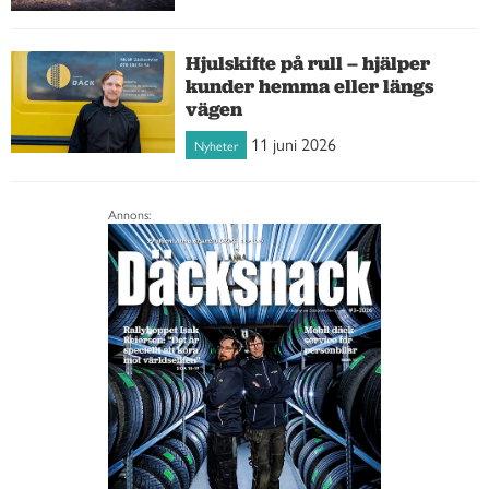
Hjulskifte på rull – hjälper
kunder hemma eller längs
vägen
11 juni 2026
Nyheter
Annons: