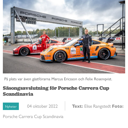
På plats var även gästförarna Marcus Ericsson och Felix Rosenqvist.
Säsongsavslutning för Porsche Carrera Cup
Scandinavia
04 oktober 2022
Text:
Elise Rangstedt
Foto:
Nyheter
Porsche Carrera Cup Scandinavia