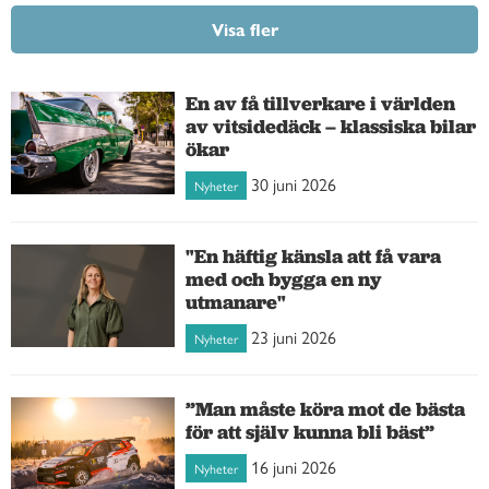
Visa fler
En av få tillverkare i världen
av vitsidedäck – klassiska bilar
ökar
30 juni 2026
Nyheter
"En häftig känsla att få vara
med och bygga en ny
utmanare"
23 juni 2026
Nyheter
”Man måste köra mot de bästa
för att själv kunna bli bäst”
16 juni 2026
Nyheter