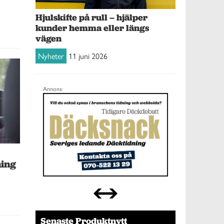
Hjulskifte på rull – hjälper
kunder hemma eller längs
vägen
Nyheter
11 juni 2026
Annons:
ning
Senaste Produktnytt