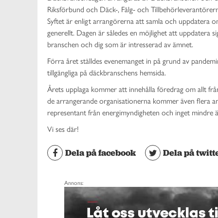
Riksförbund och Däck-, Fälg- och Tillbehörleverantörer
Syftet är enligt arrangörerna att samla och uppdatera o
generellt. Dagen är således en möjlighet att uppdatera
branschen och dig som är intresserad av ämnet.
Förra året ställdes evenemanget in på grund av pandemin
tillgängliga på däckbranschens hemsida.
Årets upplaga kommer att innehålla föredrag om allt från
de arrangerande organisationerna kommer även flera andr
representant från energimyndigheten och inget mindre ä
Vi ses där!
Dela på facebook
Dela på twitt
Annons: