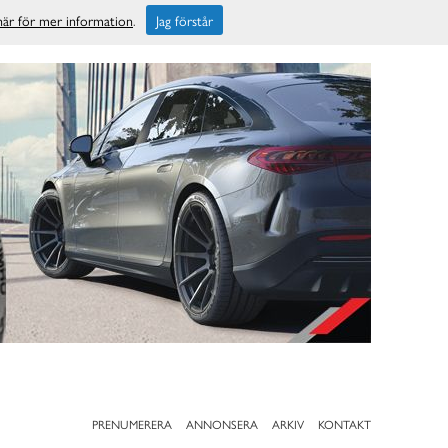
 här för mer information
.
Jag förstår
PRENUMERERA
ANNONSERA
ARKIV
KONTAKT