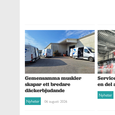
Gemensamma muskler
Service
skapar ett bredare
en del 
däckerbjudande
Nyheter
Nyheter
06 augusti 2026