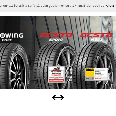
enom att fortsätta surfa på sidan godkänner du att vi använder cookies.
Klicka