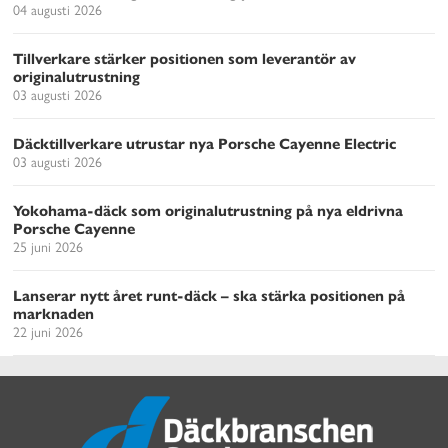
04 augusti 2026
Tillverkare stärker positionen som leverantör av
originalutrustning
03 augusti 2026
Däcktillverkare utrustar nya Porsche Cayenne Electric
03 augusti 2026
Yokohama-däck som originalutrustning på nya eldrivna
Porsche Cayenne
25 juni 2026
Lanserar nytt året runt-däck – ska stärka positionen på
marknaden
22 juni 2026