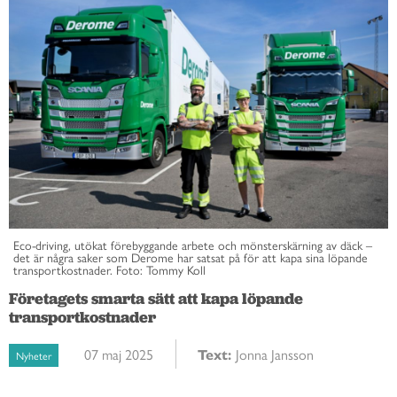
Eco-driving, utökat förebyggande arbete och mönsterskärning av däck –
det är några saker som Derome har satsat på för att kapa sina löpande
transportkostnader. Foto: Tommy Koll
Företagets smarta sätt att kapa löpande
transportkostnader
07 maj 2025
Text:
Jonna Jansson
Nyheter