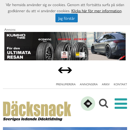
Vår hemsida använder sig av cookies. Genom att fortsätta surfa på sidan
godkänner du att vi använder cookies.
Klicka här för mer information
.
Jag förstår
Annons:
PRENUMERERA
ANNONSERA
ARKIV
KONTAKT