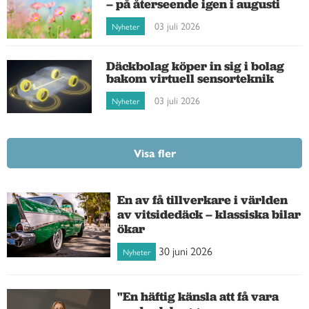
– på återseende igen i augusti
03 juli 2026
Nyheter
Däckbolag köper in sig i bolag
bakom virtuell sensorteknik
03 juli 2026
Nyheter
Visa fler
En av få tillverkare i världen
av vitsidedäck – klassiska bilar
ökar
30 juni 2026
Nyheter
"En häftig känsla att få vara