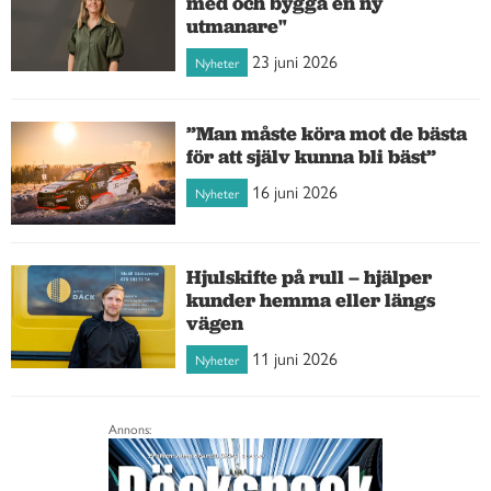
med och bygga en ny
utmanare"
23 juni 2026
Nyheter
”Man måste köra mot de bästa
för att själv kunna bli bäst”
16 juni 2026
Nyheter
Hjulskifte på rull – hjälper
kunder hemma eller längs
vägen
11 juni 2026
Nyheter
Annons: