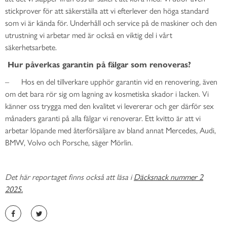
stickprover för att säkerställa att vi efterlever den höga standard
som vi är kända för. Underhåll och service på de maskiner och den
utrustning vi arbetar med är också en viktig del i vårt
säkerhetsarbete.
Hur påverkas garantin på fälgar som renoveras?
– Hos en del tillverkare upphör garantin vid en renovering, även
om det bara rör sig om lagning av kosmetiska skador i lacken. Vi
känner oss trygga med den kvalitet vi levererar och ger därför sex
månaders garanti på alla fälgar vi renoverar. Ett kvitto är att vi
arbetar löpande med återförsäljare av bland annat Mercedes, Audi,
BMW, Volvo och Porsche, säger Mörlin.
Det här reportaget finns också att läsa i
Däcksnack nummer 2
2025.