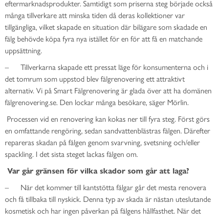
eftermarknadsprodukter. Samtidigt som priserna steg började också
många tillverkare att minska tiden då deras kollektioner var
tillgängliga, vilket skapade en situation där bilägare som skadade en
fälg behövde köpa fyra nya istället för en för att få en matchande
uppsättning.
– Tillverkarna skapade ett pressat läge för konsumenterna och i
det tomrum som uppstod blev fälgrenovering ett attraktivt
alternativ. Vi på Smart Fälgrenovering är glada över att ha domänen
fälgrenovering.se. Den lockar många besökare, säger Mörlin.
Processen vid en renovering kan kokas ner till fyra steg. Först görs
en omfattande rengöring, sedan sandvattenblästras fälgen. Därefter
repareras skadan på fälgen genom svarvning, svetsning och/eller
spackling. I det sista steget lackas fälgen om.
Var går gränsen för vilka skador som går att laga?
– När det kommer till kantstötta fälgar går det mesta renovera
och få tillbaka till nyskick. Denna typ av skada är nästan uteslutande
kosmetisk och har ingen påverkan på fälgens hållfasthet. När det