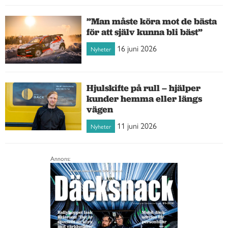
”Man måste köra mot de bästa
för att själv kunna bli bäst”
16 juni 2026
Nyheter
Hjulskifte på rull – hjälper
kunder hemma eller längs
vägen
11 juni 2026
Nyheter
Annons: