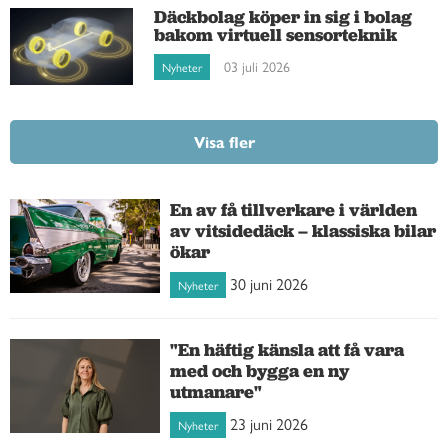
Däckbolag köper in sig i bolag
bakom virtuell sensorteknik
03 juli 2026
Nyheter
Visa fler
En av få tillverkare i världen
av vitsidedäck – klassiska bilar
ökar
30 juni 2026
Nyheter
"En häftig känsla att få vara
med och bygga en ny
utmanare"
23 juni 2026
Nyheter