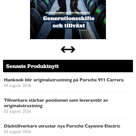
Senaste Produktnytt
Hankook blir originalutrustning på Porsche 911 Carrera
04 augusti 2026
Tillverkare stärker positionen som leverantör av
originalutrustning
03 augusti 2026
Däcktillverkare utrustar nya Porsche Cayenne Electric
03 augusti 2026