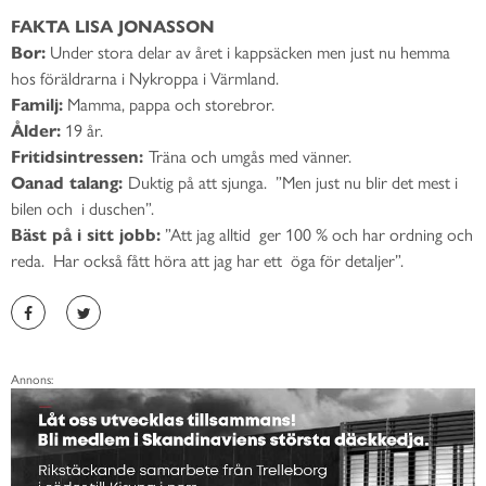
FAKTA LISA JONASSON
Bor:
Under stora delar av året i kappsäcken men just nu hemma
hos föräldrarna i Nykroppa i Värmland.
Familj:
Mamma, pappa och storebror.
Ålder:
19 år.
Fritidsintressen:
Träna och umgås med vänner.
Oanad talang:
Duktig på att sjunga. ”Men just nu blir det mest i
bilen och i duschen”.
Bäst på i sitt jobb:
”Att jag alltid ger 100 % och har ordning och
reda. Har också fått höra att jag har ett öga för detaljer”.
Annons: