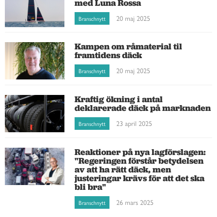
med Luna Rossa
20 maj 2025
Branschnytt
Kampen om råmaterial til
framtidens däck
20 maj 2025
Branschnytt
Kraftig ökning i antal
deklarerade däck på marknaden
23 april 2025
Branschnytt
Reaktioner på nya lagförslagen:
"Regeringen förstår betydelsen
av att ha rätt däck, men
justeringar krävs för att det ska
bli bra"
26 mars 2025
Branschnytt