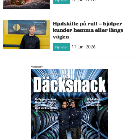
Hjulskifte på rull – hjälper
kunder hemma eller längs
vägen
11 juni 2026
Nyheter
Annons: