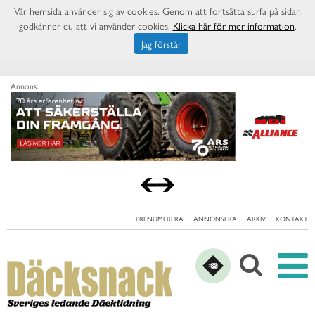
Vår hemsida använder sig av cookies. Genom att fortsätta surfa på sidan
godkänner du att vi använder cookies.
Klicka här för mer information
.
Jag förstår
Annons:
PRENUMERERA
ANNONSERA
ARKIV
KONTAKT