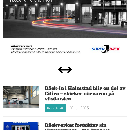
Däck-In i Halmstad blir en del av
Citira – stärker närvaron på
västkusten
02 juli 2025
Branschnytt
Däckverket fortsätter sin