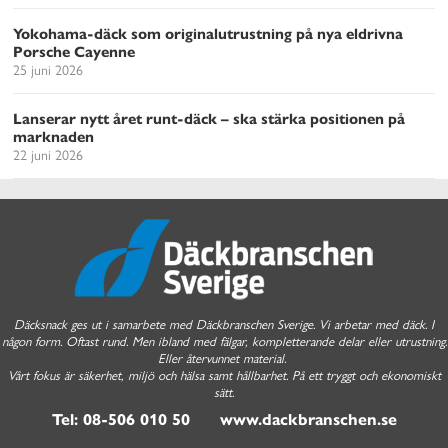
Yokohama-däck som originalutrustning på nya eldrivna
Porsche Cayenne
25 juni 2026
Lanserar nytt året runt-däck – ska stärka positionen på
marknaden
22 juni 2026
Däcksnack ges ut i samarbete med Däckbranschen Sverige. Vi arbetar med däck. I
någon form. Oftast rund. Men ibland med fälgar, kompletterande delar eller utrustning.
Eller återvunnet material.
Vårt fokus är säkerhet, miljö och hälsa samt hållbarhet. På ett tryggt och ekonomiskt
sätt.
Tel: 08-506 010 50 www.dackbranschen.se