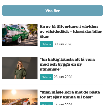
Visa fler
En av få tillverkare i världen
av vitsidedäck – klassiska bilar
ökar
30 juni 2026
Nyheter
"En häftig känsla att få vara
med och bygga en ny
utmanare"
23 juni 2026
Nyheter
”Man måste köra mot de bästa
för att själv kunna bli bäst”
16 juni 2026
Nyheter