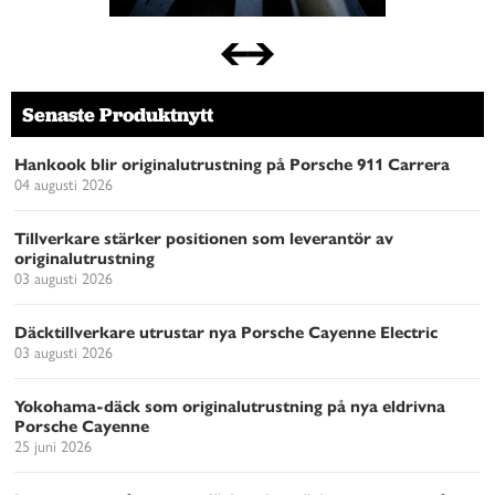
Senaste Produktnytt
Hankook blir originalutrustning på Porsche 911 Carrera
04 augusti 2026
Tillverkare stärker positionen som leverantör av
originalutrustning
03 augusti 2026
Däcktillverkare utrustar nya Porsche Cayenne Electric
03 augusti 2026
Yokohama-däck som originalutrustning på nya eldrivna
Porsche Cayenne
25 juni 2026