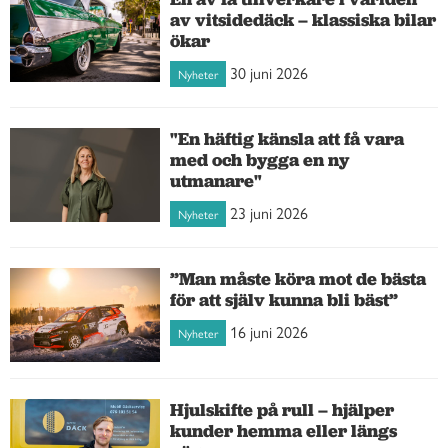
av vitsidedäck – klassiska bilar
ökar
30 juni 2026
Nyheter
"En häftig känsla att få vara
med och bygga en ny
utmanare"
23 juni 2026
Nyheter
”Man måste köra mot de bästa
för att själv kunna bli bäst”
16 juni 2026
Nyheter
Hjulskifte på rull – hjälper
kunder hemma eller längs