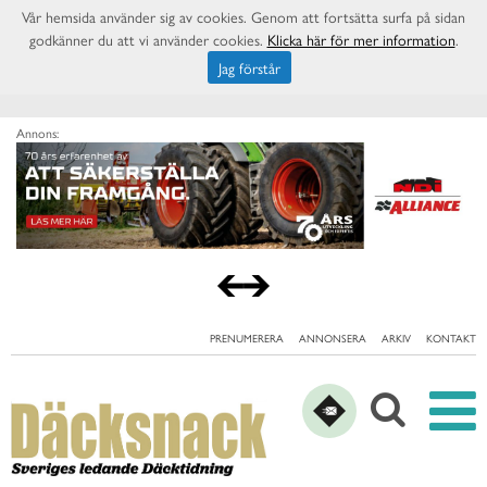
Vår hemsida använder sig av cookies. Genom att fortsätta surfa på sidan
godkänner du att vi använder cookies.
Klicka här för mer information
.
Jag förstår
Annons:
PRENUMERERA
ANNONSERA
ARKIV
KONTAKT