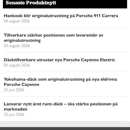
Senaste Produktnytt
Hankook blir originalutrustning på Porsche 911 Carrera
04 augusti 2026
Tillverkare stärker positionen som leverantör av
originalutrustning
03 augusti 2026
Däcktillverkare utrustar nya Porsche Cayenne Electric
03 augusti 2026
Yokohama-däck som originalutrustning på nya eldrivna
Porsche Cayenne
25 juni 2026
Lanserar nytt året runt-däck – ska stärka positionen på
marknaden
22 juni 2026