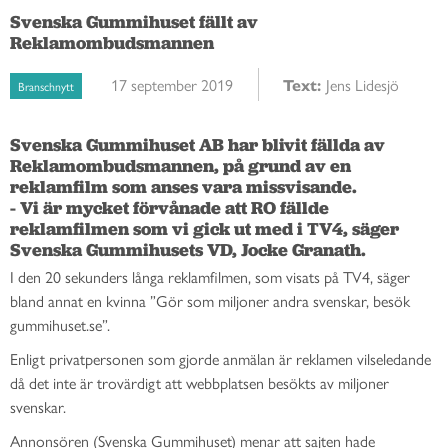
Svenska Gummihuset fällt av
Reklamombudsmannen
17 september 2019
Text:
Jens Lidesjö
Branschnytt
Svenska Gummihuset AB har blivit fällda av 
Reklamombudsmannen, på grund av en 
reklamfilm som anses vara missvisande.

- Vi är mycket förvånade att RO fällde 
reklamfilmen som vi gick ut med i TV4, säger 
Svenska Gummihusets VD, Jocke Granath.
I den 20 sekunders långa reklamfilmen, som visats på TV4, säger
bland annat en kvinna ”Gör som miljoner andra svenskar, besök
gummihuset.se”.
Enligt privatpersonen som gjorde anmälan är reklamen vilseledande
då det inte är trovärdigt att webbplatsen besökts av miljoner
svenskar.
Annonsören (Svenska Gummihuset) menar att sajten hade