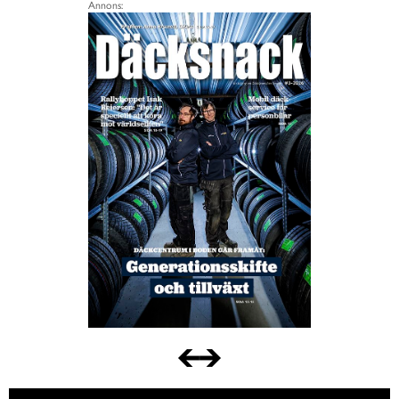
Annons: