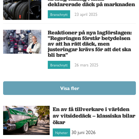
deklarerade däck på marknaden
23 april 2025
Branschnytt
Reaktioner på nya lagförslagen:
"Regeringen förstår betydelsen
av att ha rätt däck, men
justeringar krävs för att det ska
bli bra"
26 mars 2025
Branschnytt
Visa fler
En av få tillverkare i världen
av vitsidedäck – klassiska bilar
ökar
30 juni 2026
Nyheter