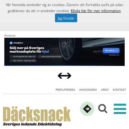
Vår hemsida använder sig av cookies. Genom att fortsätta surfa på sidan
godkänner du att vi använder cookies.
Klicka här för mer information
.
Jag förstår
Annons:
PRENUMERERA
ANNONSERA
ARKIV
KONTAKT