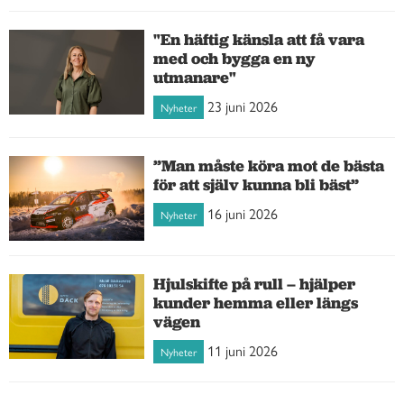
"En häftig känsla att få vara
med och bygga en ny
utmanare"
23 juni 2026
Nyheter
”Man måste köra mot de bästa
för att själv kunna bli bäst”
16 juni 2026
Nyheter
Hjulskifte på rull – hjälper
kunder hemma eller längs
vägen
11 juni 2026
Nyheter