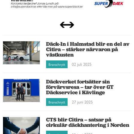
Däck-In i Halmstad blir en del av
Citira – stärker närvaron på
västkusten
02 juli 2025
Branschnytt
Däckverket fortsätter sin
förvärvsresa – tar över GT
Däckservice i Kävlinge
27 juni 2025
Branschnytt
CTS blir Citira – satsar på
cirkulär däckhantering i Norden