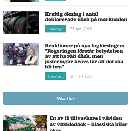
Kraftig ökning i antal
deklarerade däck på marknaden
23 april 2025
Branschnytt
Reaktioner på nya lagförslagen:
"Regeringen förstår betydelsen
av att ha rätt däck, men
justeringar krävs för att det ska
bli bra"
26 mars 2025
Branschnytt
Visa fler
En av få tillverkare i världen
av vitsidedäck – klassiska bilar
ökar