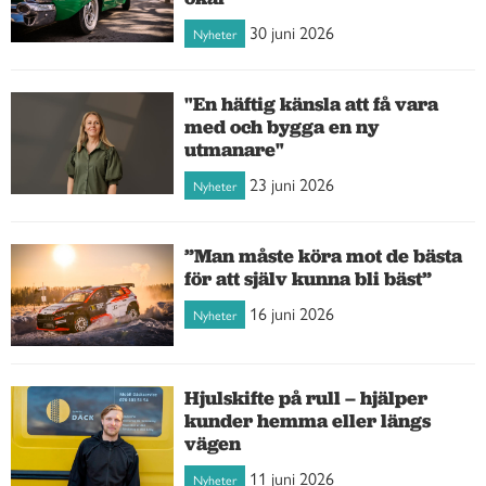
30 juni 2026
Nyheter
"En häftig känsla att få vara
med och bygga en ny
utmanare"
23 juni 2026
Nyheter
”Man måste köra mot de bästa
för att själv kunna bli bäst”
16 juni 2026
Nyheter
Hjulskifte på rull – hjälper
kunder hemma eller längs
vägen
11 juni 2026
Nyheter