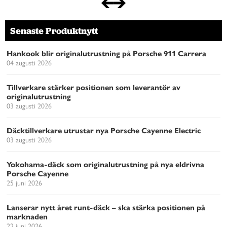
Senaste Produktnytt
Hankook blir originalutrustning på Porsche 911 Carrera
04 augusti 2026
Tillverkare stärker positionen som leverantör av
originalutrustning
03 augusti 2026
Däcktillverkare utrustar nya Porsche Cayenne Electric
03 augusti 2026
Yokohama-däck som originalutrustning på nya eldrivna
Porsche Cayenne
25 juni 2026
Lanserar nytt året runt-däck – ska stärka positionen på
marknaden
22 juni 2026