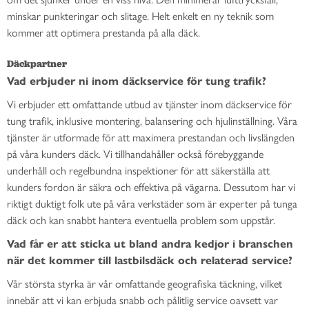
minskar punkteringar och slitage. Helt enkelt en ny teknik som
kommer att optimera prestanda på alla däck.
Däckpartner
Vad erbjuder ni inom däckservice för tung trafik?
Vi erbjuder ett omfattande utbud av tjänster inom däckservice för
tung trafik, inklusive montering, balansering och hjulinställning. Våra
tjänster är utformade för att maximera prestandan och livslängden
på våra kunders däck. Vi tillhandahåller också förebyggande
underhåll och regelbundna inspektioner för att säkerställa att
kunders fordon är säkra och effektiva på vägarna. Dessutom har vi
riktigt duktigt folk ute på våra verkstäder som är experter på tunga
däck och kan snabbt hantera eventuella problem som uppstår.
Vad får er att sticka ut bland andra kedjor i branschen
när det kommer till lastbilsdäck och relaterad service?
Vår största styrka är vår omfattande geografiska täckning, vilket
innebär att vi kan erbjuda snabb och pålitlig service oavsett var