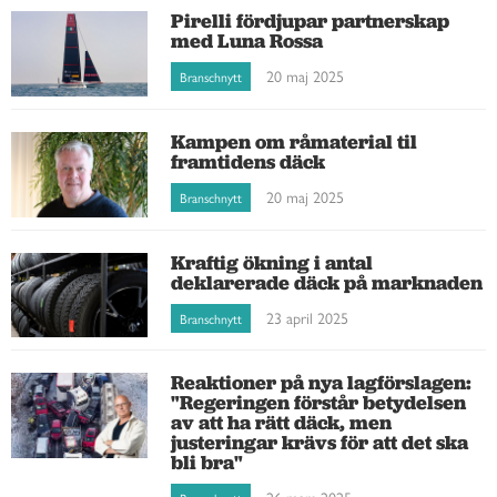
Pirelli fördjupar partnerskap
med Luna Rossa
20 maj 2025
Branschnytt
Kampen om råmaterial til
framtidens däck
20 maj 2025
Branschnytt
Kraftig ökning i antal
deklarerade däck på marknaden
23 april 2025
Branschnytt
Reaktioner på nya lagförslagen:
"Regeringen förstår betydelsen
av att ha rätt däck, men
justeringar krävs för att det ska
bli bra"