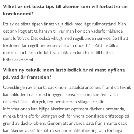
Vilket är ert bästa tips till åkerier som vill förbättra sin
körekonomi?
Ett av de bästa tipsen är att välja däck med lågt rullmotstånd. Men
det är viktigt att ta hänsyn till var man kör och väderförhållande,
samt lufttryck. Det också viktigt med regelbunden service. Se till att
fordonen får regelbunden service och underhåll. Rätt inställda
motorer och korrekt lufttryck i däcken kan bidra till bättre
bränsleekonomi.
Vilken ny teknik inom lastbilsdäck är ni mest nyfikna
på, vad är framtiden?
Utvecklingen av smarta däck inom lastbilsbranschen. Framtida teknik
kan inkludera däck med inbyggda sensorer som kan övervaka
däckets hälsa, lufttryck, temperatur och slitage i realtid.
Informationen kan hjälpa åkerier att optimera däckens prestanda,
minska bränsleförbrukningen och förhindra oönskade driftstopp på
grund av däckproblem. Genom att använda data från smarta däck
kan åkerier också förbättra sin underhållsplanering och förlänga