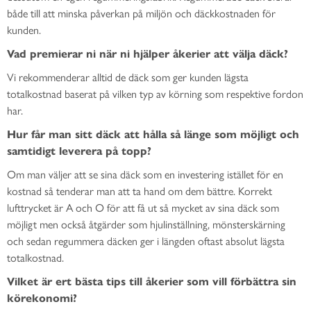
både till att minska påverkan på miljön och däckkostnaden för
kunden.
Vad premierar ni när ni hjälper åkerier att välja däck?
Vi rekommenderar alltid de däck som ger kunden lägsta
totalkostnad baserat på vilken typ av körning som respektive fordon
har.
Hur får man sitt däck att hålla så länge som möjligt och
samtidigt leverera på topp?
Om man väljer att se sina däck som en investering istället för en
kostnad så tenderar man att ta hand om dem bättre. Korrekt
lufttrycket är A och O för att få ut så mycket av sina däck som
möjligt men också åtgärder som hjulinställning, mönsterskärning
och sedan regummera däcken ger i längden oftast absolut lägsta
totalkostnad.
Vilket är ert bästa tips till åkerier som vill förbättra sin
körekonomi?