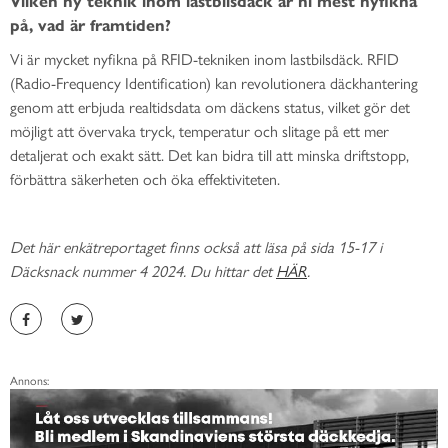
Vilken ny teknik inom lastbilsdäck är ni mest nyfikna
på, vad är framtiden?
Vi är mycket nyfikna på RFID-tekniken inom lastbilsdäck. RFID
(Radio-Frequency Identification) kan revolutionera däckhantering
genom att erbjuda realtidsdata om däckens status, vilket gör det
möjligt att övervaka tryck, temperatur och slitage på ett mer
detaljerat och exakt sätt. Det kan bidra till att minska driftstopp,
förbättra säkerheten och öka effektiviteten.
Det här enkätreportaget finns också att läsa på sida 15-17 i
Däcksnack nummer 4 2024. Du hittar det
HÄR
.
Annons: