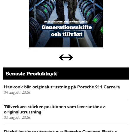
Senaste Produktnytt
Hankook blir originalutrustning på Porsche 911 Carrera
04 augusti 2026
Tillverkare stärker positionen som leverantör av
originalutrustning
03 augusti 2026
Däcktillverkare utrustar nya Porsche Cayenne Electric