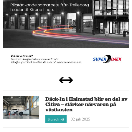
Däck-In i Halmstad blir en del av
Citira – stärker närvaron på
västkusten
02 juli 2025
Branschnytt