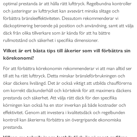
optimal prestanda är att hålla rätt lufttryck. Regelbundna kontroller
och justeringar av lufttrycket kan avsevärt minska slitage och
förbättra bränsleeffektiviteten. Dessutom rekommenderar vi
däckoptimering beroende på position och användning, samt att välja
däck från olika tillverkare som är kända för att ha bättre
rullmotstånd och säkerhet i specifika dimensioner.
Vilket är ert bästa tips till åkerier som vill förbättra sin
körekonomi?
För att förbättra körekonomin rekommenderar vi att man alltid ser
till att ha rätt lufttryck. Detta minskar bränsleförbrukningen och
ökar däckens livslängd. Det är också viktigt att utbilda chaufförerna
om korrekt däckunderhåll och körteknik för att maximera däckens
prestanda och säkerhet. Att välja rätt däck för den specifika
körningen kan också ha en stor inverkan på både kostnader och
effektivitet. Genom att investera i kvalitetsdäck och regelbunden
kontroll kan åkerierna förbättra sin övergripande ekonomiska
prestanda.