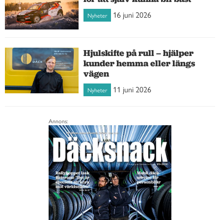
16 juni 2026
Nyheter
Hjulskifte på rull – hjälper
kunder hemma eller längs
vägen
11 juni 2026
Nyheter
Annons: