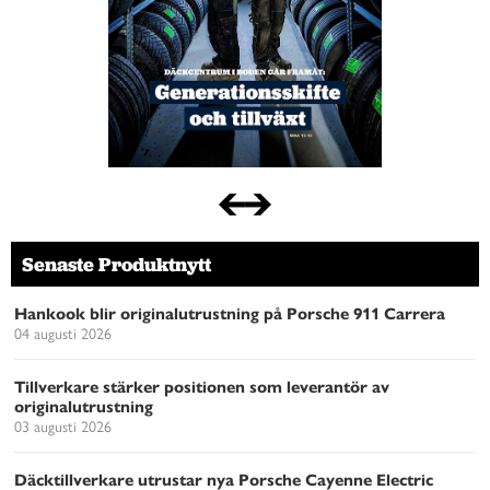
Senaste Produktnytt
Hankook blir originalutrustning på Porsche 911 Carrera
04 augusti 2026
Tillverkare stärker positionen som leverantör av
originalutrustning
03 augusti 2026
Däcktillverkare utrustar nya Porsche Cayenne Electric