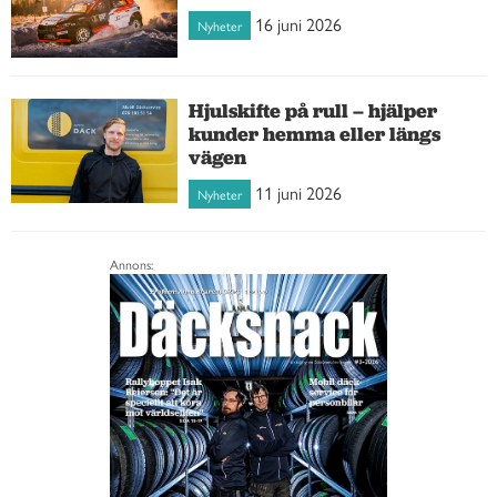
16 juni 2026
Nyheter
Hjulskifte på rull – hjälper
kunder hemma eller längs
vägen
11 juni 2026
Nyheter
Annons: