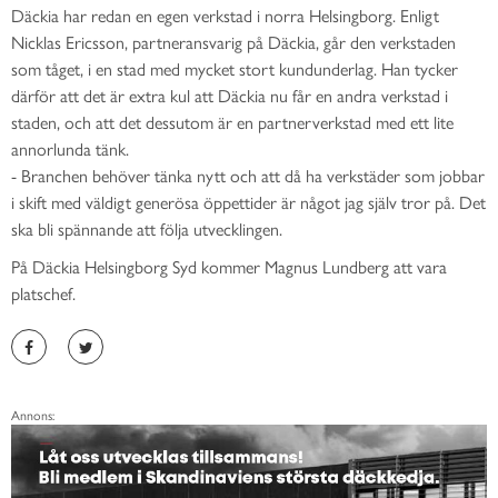
Däckia har redan en egen verkstad i norra Helsingborg. Enligt
Nicklas Ericsson, partneransvarig på Däckia, går den verkstaden
som tåget, i en stad med mycket stort kundunderlag. Han tycker
därför att det är extra kul att Däckia nu får en andra verkstad i
staden, och att det dessutom är en partnerverkstad med ett lite
annorlunda tänk.
- Branchen behöver tänka nytt och att då ha verkstäder som jobbar
i skift med väldigt generösa öppettider är något jag själv tror på. Det
ska bli spännande att följa utvecklingen.
På Däckia Helsingborg Syd kommer Magnus Lundberg att vara
platschef.
Annons: