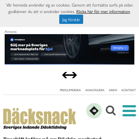
Vår hemsida använder sig av cookies. Genom att fortsätta surfa på sidan
godkänner du att vi använder cookies.
Klicka här för mer information
.
Jag förstår
Annons:
PRENUMERERA
ANNONSERA
ARKIV
KONTAKT