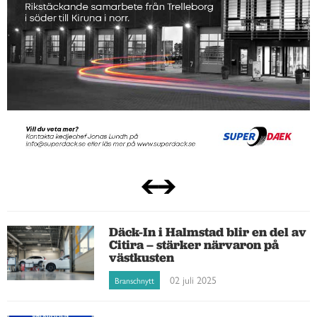
Däck-In i Halmstad blir en del av
Citira – stärker närvaron på
västkusten
02 juli 2025
Branschnytt