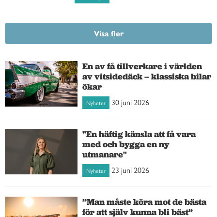
Visa fler
En av få tillverkare i världen
av vitsidedäck – klassiska bilar
ökar
30 juni 2026
Nyheter
"En häftig känsla att få vara
med och bygga en ny
utmanare"
23 juni 2026
Nyheter
”Man måste köra mot de bästa
för att själv kunna bli bäst”